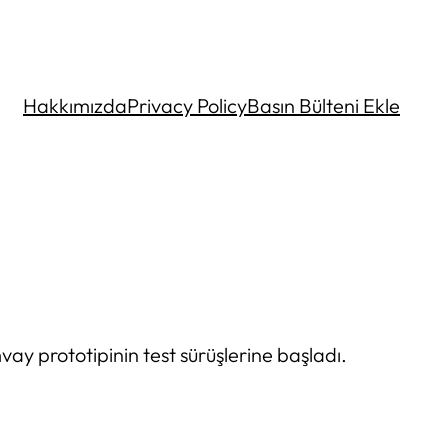
Hakkımızda
Privacy Policy
Basın Bülteni Ekle
amvay prototipinin test sürüşlerine başladı.