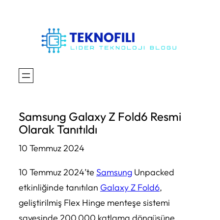
İçeriğe
geç
Samsung Galaxy Z Fold6 Resmi
Olarak Tanıtıldı
10 Temmuz 2024
10 Temmuz 2024’te
Samsung
Unpacked
etkinliğinde tanıtılan
Galaxy Z Fold6
,
geliştirilmiş Flex Hinge menteşe sistemi
sayesinde 200.000 katlama döngüsüne