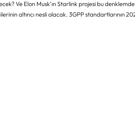
enecek? Ve Elon Musk’ın Starlink projesi bu denklemd
ilerinin altıncı nesli olacak. 3GPP standartlarının 2