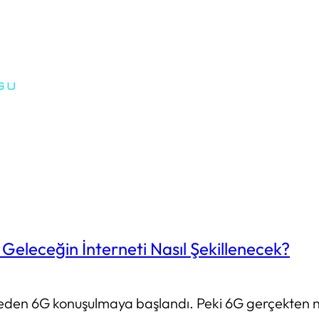
Geleceğin İnterneti Nasıl Şekillenecek?
den 6G konuşulmaya başlandı. Peki 6G gerçekten ne