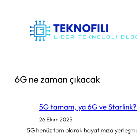
İçeriğe
geç
6G ne zaman çıkacak
5G tamam, ya 6G ve Starlink? 
26 Ekim 2025
5G henüz tam olarak hayatımıza yerleşme