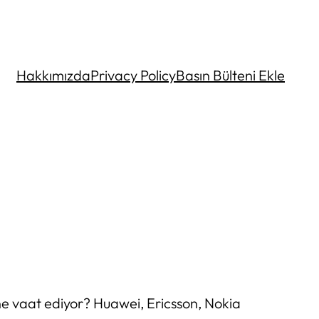
Hakkımızda
Privacy Policy
Basın Bülteni Ekle
 vaat ediyor? Huawei, Ericsson, Nokia