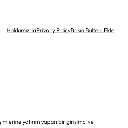
Hakkımızda
Privacy Policy
Basın Bülteni Ekle
imlerine yatırım yapan bir girişimci ve