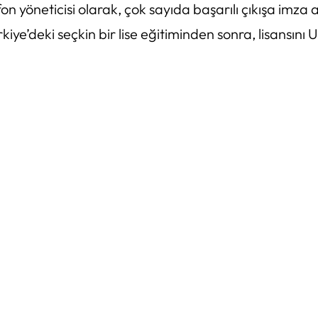
on yöneticisi olarak, çok sayıda başarılı çıkışa imza
rkiye’deki seçkin bir lise eğitiminden sonra, lisansını