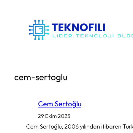
İçeriğe
geç
cem-sertoglu
Cem Sertoğlu
29 Ekim 2025
Cem Sertoğlu, 2006 yılından itibaren Türk