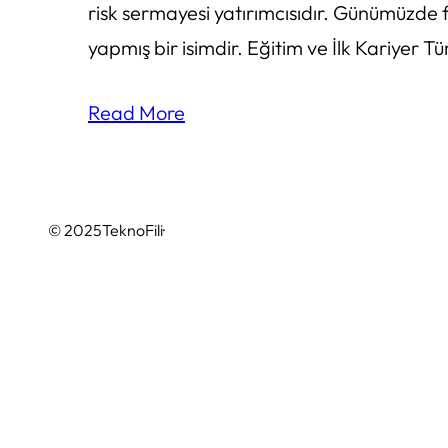
risk sermayesi yatırımcısıdır. Günümüzde f
yapmış bir isimdir. Eğitim ve İlk Kariyer Tü
Read More
© 2025
TeknoFili
·