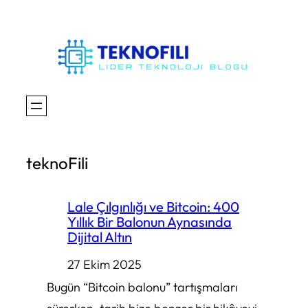
İçeriğe
geç
teknoFili
Lale Çılgınlığı ve Bitcoin: 400
Yıllık Bir Balonun Aynasında
Dijital Altın
27 Ekim 2025
Bugün “Bitcoin balonu” tartışmaları