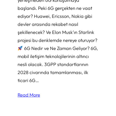
yerleşmeden 6G konuşulmaya
başlandı. Peki 6G gerçekten ne vaat
ediyor? Huawei, Ericsson, Nokia gibi
devler arasında rekabet nasıl
şekillenecek? Ve Elon Musk’ın Starlink
projesi bu denklemde nereye oturuyor?
6G Nedir ve Ne Zaman Geliyor? 6G,
mobil iletişim teknolojilerinin altıncı
nesli olacak. 3GPP standartlarının
2028 civarında tamamlanması, ilk
ticari 6G…
Read More