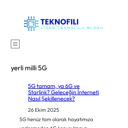
İçeriğe
geç
yerli milli 5G
5G tamam, ya 6G ve
Starlink? Geleceğin İnterneti
Nasıl Şekillenecek?
26 Ekim 2025
5G henüz tam olarak hayatımıza