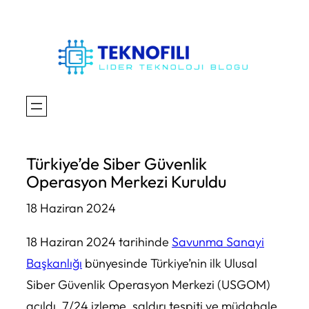
İçeriğe
geç
Türkiye’de Siber Güvenlik
Operasyon Merkezi Kuruldu
18 Haziran 2024
18 Haziran 2024 tarihinde
Savunma Sanayi
Başkanlığı
bünyesinde Türkiye’nin ilk Ulusal
Siber Güvenlik Operasyon Merkezi (USGOM)
açıldı. 7/24 izleme, saldırı tespiti ve müdahale