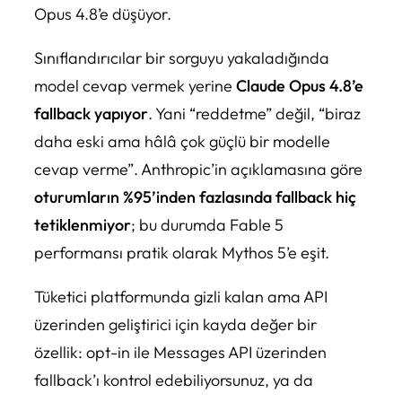
Opus 4.8’e düşüyor.
Sınıflandırıcılar bir sorguyu yakaladığında
model cevap vermek yerine
Claude Opus 4.8’e
fallback yapıyor
. Yani “reddetme” değil, “biraz
daha eski ama hâlâ çok güçlü bir modelle
cevap verme”. Anthropic’in açıklamasına göre
oturumların %95’inden fazlasında fallback hiç
tetiklenmiyor
; bu durumda Fable 5
performansı pratik olarak Mythos 5’e eşit.
Tüketici platformunda gizli kalan ama API
üzerinden geliştirici için kayda değer bir
özellik: opt-in ile Messages API üzerinden
fallback’ı kontrol edebiliyorsunuz, ya da