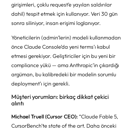
girişimleri, çoklu request’e yayılan saldırılar
dahil) tespit etmek için kullanıyor. Veri 30 gün
sonra siliniyor, insan erişimi loglanıyor.
Yöneticilerin (admin’lerin) modeli kullanmadan
önce Claude Console’da yeni terms’ı kabul
etmesi gerekiyor. Geliştiriciler için bu yeni bir
compliance yükü — ama Anthropic’in çıkardığı
argüman, bu kalibredeki bir modelin sorumlu
deployment’ı için gerekli.
Müşteri yorumları: birkaç dikkat çekici
alıntı
Michael Truell (Cursor CEO):
“Claude Fable 5,
CursorBench’te state of the art. Daha önceki