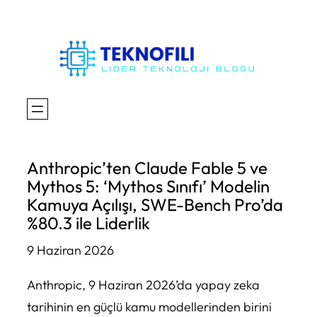
İçeriğe
geç
Anthropic’ten Claude Fable 5 ve
Mythos 5: ‘Mythos Sınıfı’ Modelin
Kamuya Açılışı, SWE-Bench Pro’da
%80.3 ile Liderlik
9 Haziran 2026
Anthropic, 9 Haziran 2026’da yapay zeka
tarihinin en güçlü kamu modellerinden birini