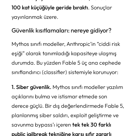
100 kat küçüğüyle geride bıraktı
. Sonuçlar
yayınlanmak üzere.
Güvenlik kısıtlamaları: nereye gidiyor?
Mythos sınıfı modeller, Anthropic’in “ciddi risk
eşiği” olarak tanımladığı kapasiteye ulaşmış
durumda. Bu yüzden Fable 5 üç ana cephede
sınıflandırıcı (classifier) sistemiyle korunuyor:
1. Siber güvenlik.
Mythos sınıfı modeller yazılım
açıklarını bulma ve istismar etmede son
derece güçlü. Bir dış değerlendirmede Fable 5,
planlanmış siber saldırı, exploit geliştirme ve
savunma bypass’ı içeren
tek tek 30 farklı
public jailbreak tekniğine karşı sıfır zararlı