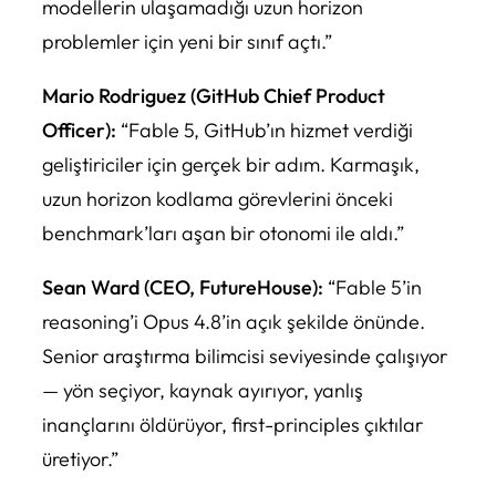
modellerin ulaşamadığı uzun horizon
problemler için yeni bir sınıf açtı.”
Mario Rodriguez (GitHub Chief Product
Officer):
“Fable 5, GitHub’ın hizmet verdiği
geliştiriciler için gerçek bir adım. Karmaşık,
uzun horizon kodlama görevlerini önceki
benchmark’ları aşan bir otonomi ile aldı.”
Sean Ward (CEO, FutureHouse):
“Fable 5’in
reasoning’i Opus 4.8’in açık şekilde önünde.
Senior araştırma bilimcisi seviyesinde çalışıyor
— yön seçiyor, kaynak ayırıyor, yanlış
inançlarını öldürüyor, first-principles çıktılar
üretiyor.”