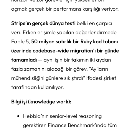
açmak gerçek bir performans karşılığı veriyor.
Stripe’ın gerçek dünya testi
belki en çarpıcı
veri. Erken erişimle yapılan değerlendirmede
Fable 5,
50 milyon satırlık bir Ruby kod tabanı
üzerinde codebase-wide migration’ı bir günde
tamamladı
— aynı işin bir takımın iki aydan
fazla zamanını alacağı bir görev. “Ay’ların
mühendisliğini günlere sıkıştırdı” ifadesi şirket
tarafından kullanılıyor.
Bilgi işi (knowledge work):
Hebbia’nın senior-level reasoning
gerektiren Finance Benchmark’ında tüm