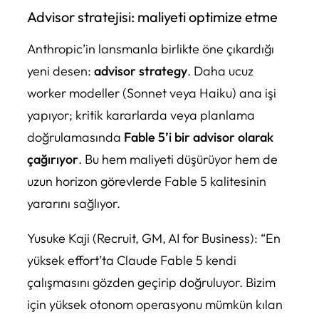
Advisor stratejisi: maliyeti optimize etme
Anthropic’in lansmanla birlikte öne çıkardığı
yeni desen:
advisor strategy
. Daha ucuz
worker modeller (Sonnet veya Haiku) ana işi
yapıyor; kritik kararlarda veya planlama
doğrulamasında
Fable 5’i bir advisor olarak
çağırıyor
. Bu hem maliyeti düşürüyor hem de
uzun horizon görevlerde Fable 5 kalitesinin
yararını sağlıyor.
Yusuke Kaji (Recruit, GM, AI for Business): “En
yüksek effort’ta Claude Fable 5 kendi
çalışmasını gözden geçirip doğruluyor. Bizim
için yüksek otonom operasyonu mümkün kılan