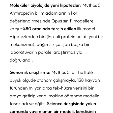
Moleküler biyolojide yeni hipotezler:
Mythos 5,
Anthropic’in bilim adamlarının kör
değerlendirmesinde Opus sınıfı modellere
karşı
~%80 oranında tercih edilen
ilk model.
Hipotezlerden biri (E. coli proteinine ait yeni bir
mekanizma), bağımsız çalışan başka bir
laboratuvarın paralel araştırmasıyla
doğrulandı.
Genomik araştırma:
Mythos 5, bir haftalık
büyük ölçüde otonom çalışmayla, 138 hayvan
türünden milyonlarca tek-hücre verisini bir
araya getirip kendi makine öğrenme modelini
tasarladı ve eğitti.
Science dergisinde yakın
zamanda yayımlanan bir modeli, kendisinin