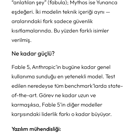
“anlatılan şey” (fabula);
Mythos
ise Yunanca
eşdeğeri. İki modelin teknik içeriği aynı —
aralarındaki fark sadece güvenlik
kısıtlamalarında. Bu yüzden farklı isimler
verilmiş.
Ne kadar güçlü?
Fable 5, Anthropic’in bugüne kadar genel
kullanıma sunduğu en yetenekli model. Test
edilen neredeyse tüm benchmark’larda state-
of-the-art. Görev ne kadar uzun ve
karmaşıksa, Fable 5’in diğer modeller
karşısındaki liderlik farkı o kadar büyüyor.
Yazılım mühendisliği: