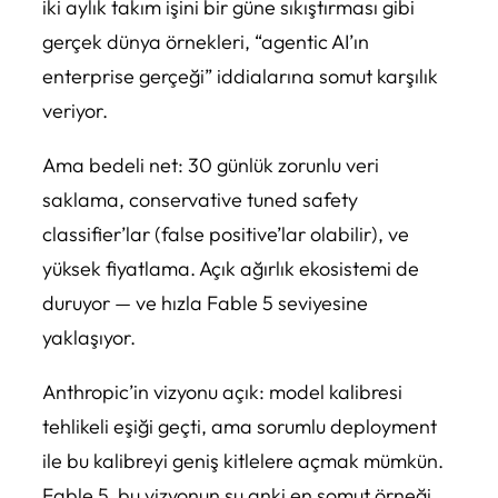
iki aylık takım işini bir güne sıkıştırması gibi
gerçek dünya örnekleri, “agentic AI’ın
enterprise gerçeği” iddialarına somut karşılık
veriyor.
Ama bedeli net: 30 günlük zorunlu veri
saklama, conservative tuned safety
classifier’lar (false positive’lar olabilir), ve
yüksek fiyatlama. Açık ağırlık ekosistemi de
duruyor — ve hızla Fable 5 seviyesine
yaklaşıyor.
Anthropic’in vizyonu açık: model kalibresi
tehlikeli eşiği geçti, ama sorumlu deployment
ile bu kalibreyi geniş kitlelere açmak mümkün.
Fable 5, bu vizyonun şu anki en somut örneği.