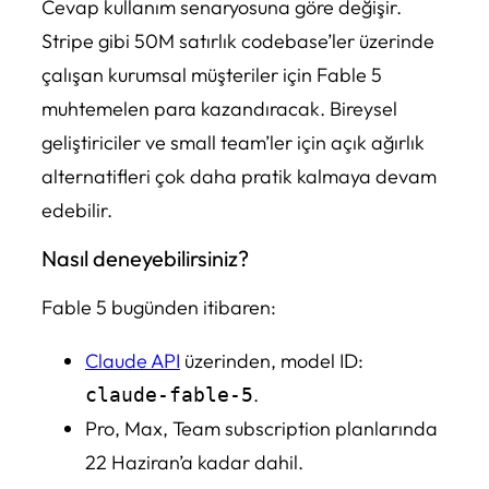
Cevap kullanım senaryosuna göre değişir.
Stripe gibi 50M satırlık codebase’ler üzerinde
çalışan kurumsal müşteriler için Fable 5
muhtemelen para kazandıracak. Bireysel
geliştiriciler ve small team’ler için açık ağırlık
alternatifleri çok daha pratik kalmaya devam
edebilir.
Nasıl deneyebilirsiniz?
Fable 5 bugünden itibaren:
Claude API
üzerinden, model ID:
.
claude-fable-5
Pro, Max, Team subscription planlarında
22 Haziran’a kadar dahil.