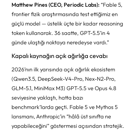
Matthew Pines (CEO, Periodic Labs):
“Fable 5,
frontier fizik araştırmasında test ettiğimiz en
güçlü model — üstelik üçte bir kadar reasoning
token kullanarak. 36 saatte, GPT-5.5’in 4
günde ulaştığı noktaya neredeyse vardı.”
Kapalı kaynağın açık ağırlığa cevabı
2026’nın ilk yarısında açık ağırlık ekosistem
(Qwen3.5, DeepSeek-V4-Pro, Nex-N2-Pro,
GLM-5.1, MiniMax M3) GPT-5.5 ve Opus 4.8
seviyesine yaklaştı, hatta bazı
benchmark’larda geçti. Fable 5 ve Mythos 5
lansmanı, Anthropic’in “hâlâ üst sınıfta ne
yapabileceğini” göstermesi açısından stratejik.