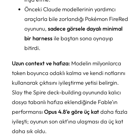
Önceki Claude modellerinin yardımcı
araçlarla bile zorlandığı Pokémon FireRed
oyununu,
sadece görsele dayalı minimal
bir harness
ile baştan sona oynayıp
bitirdi.
Uzun context ve hafıza:
Modelin milyonlarca
token boyunca odaklı kalma ve kendi notlarını
kullanarak çıktısını iyileştirme yetisi belirgin.
Slay the Spire deck-building oyununda kalıcı
dosya tabanlı hafıza eklendiğinde Fable’ın
performansı
Opus 4.8’e göre üç kat
daha fazla
iyileşti; oyunun son akt’ına ulaşması da üç kat
daha sık oldu.