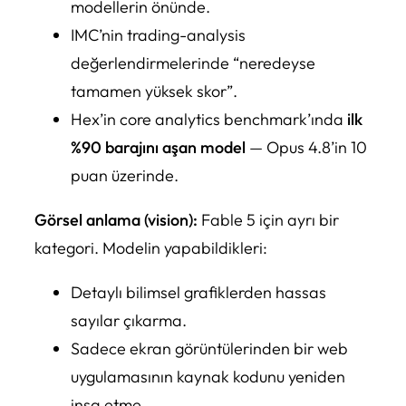
modellerin önünde.
IMC’nin trading-analysis
değerlendirmelerinde “neredeyse
tamamen yüksek skor”.
Hex’in core analytics benchmark’ında
ilk
%90 barajını aşan model
— Opus 4.8’in 10
puan üzerinde.
Görsel anlama (vision):
Fable 5 için ayrı bir
kategori. Modelin yapabildikleri:
Detaylı bilimsel grafiklerden hassas
sayılar çıkarma.
Sadece ekran görüntülerinden bir web
uygulamasının kaynak kodunu yeniden
inşa etme.