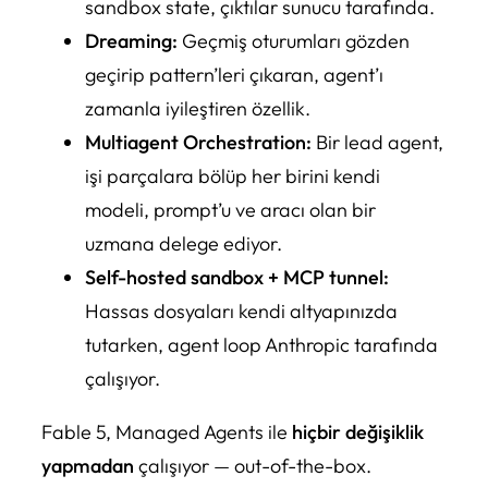
sandbox state, çıktılar sunucu tarafında.
Dreaming:
Geçmiş oturumları gözden
geçirip pattern’leri çıkaran, agent’ı
zamanla iyileştiren özellik.
Multiagent Orchestration:
Bir lead agent,
işi parçalara bölüp her birini kendi
modeli, prompt’u ve aracı olan bir
uzmana delege ediyor.
Self-hosted sandbox + MCP tunnel:
Hassas dosyaları kendi altyapınızda
tutarken, agent loop Anthropic tarafında
çalışıyor.
Fable 5, Managed Agents ile
hiçbir değişiklik
yapmadan
çalışıyor — out-of-the-box.