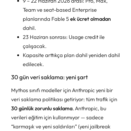
9 – 22 Haziran 2026 arası: Pro, Max,
Team ve seat-based Enterprise
planlarında Fable 5
ek ücret olmadan
dahil.
23 Haziran sonrası: Usage credit ile
çalışacak.
Kapasite arttıkça plan dahil yeniden dahil
edilecek.
30 gün veri saklama: yeni şart
Mythos sınıfı modeller için Anthropic yeni bir
veri saklama politikası getiriyor: tüm trafik için
30 günlük zorunlu saklama
. Anthropic, bu
verileri eğitim için kullanmıyor — sadece
“karmaşık ve yeni saldırıları” (yeni jailbreak