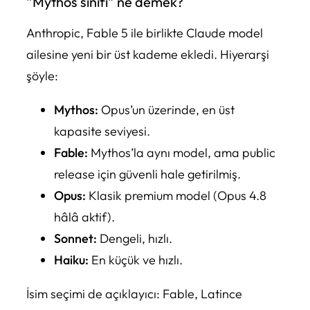
“Mythos sınıfı” ne demek?
Anthropic, Fable 5 ile birlikte Claude model
ailesine yeni bir üst kademe ekledi. Hiyerarşi
şöyle:
Mythos:
Opus’un üzerinde, en üst
kapasite seviyesi.
Fable:
Mythos’la aynı model, ama public
release için güvenli hale getirilmiş.
Opus:
Klasik premium model (Opus 4.8
hâlâ aktif).
Sonnet:
Dengeli, hızlı.
Haiku:
En küçük ve hızlı.
İsim seçimi de açıklayıcı:
Fable
, Latince