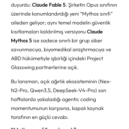
duyurdu:
Claude Fable 5
. Şirketin Opus sınıfının
üzerinde konumlandırdığı yeni “Mythos sınıfı”
aileden geliyor; aynı temel modelin güvenlik
kısıtlamaları kaldırılmış versiyonu
Claude
Mythos 5
ise sadece sınırlı bir grup siber
savunmacıya, biyomedikal araştırmacıya ve
ABD hükümetiyle işbirliği içindeki Project
Glasswing partnerlerine açık.
Bu lansman, açık ağırlık ekosisteminin (Nex-
N2-Pro, Qwen3.5, DeepSeek-V4-Pro) son
haftalarda yakaladığı agentic coding
momentumunun karşısına, kapalı kaynak
tarafının en güçlü cevabı.