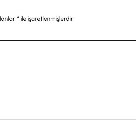
alanlar
*
ile işaretlenmişlerdir