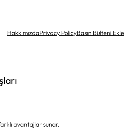
Hakkımızda
Privacy Policy
Basın Bülteni Ekle
şları
arklı avantajlar sunar.