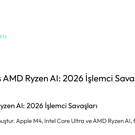
s AMD Ryzen AI: 2026 İşlemci Sava
yzen AI: 2026 İşlemci Savaşları
muştur. Apple M4, Intel Core Ultra ve AMD Ryzen AI, f