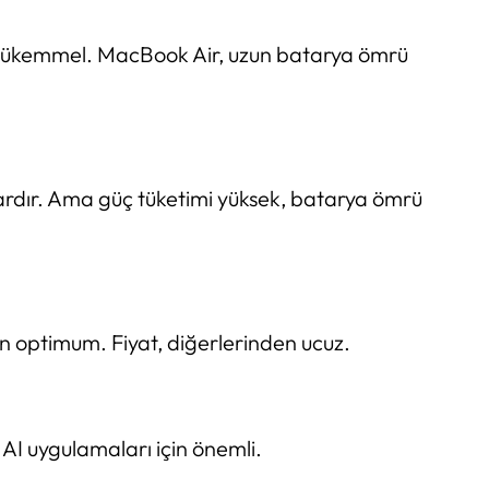
i, mükemmel. MacBook Air, uzun batarya ömrü
ardır. Ama güç tüketimi yüksek, batarya ömrü
n optimum. Fiyat, diğerlerinden ucuz.
AI uygulamaları için önemli.