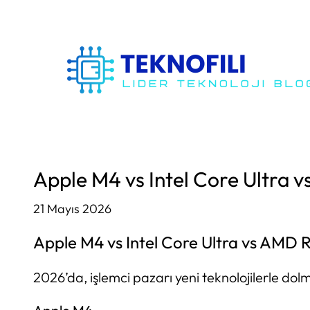
İçeriğe
geç
Apple M4 vs Intel Core Ultra v
21 Mayıs 2026
Apple M4 vs Intel Core Ultra vs AMD R
2026’da, işlemci pazarı yeni teknolojilerle dol