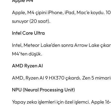
Apple M4
Apple, M4 çipini iPhone, iPad, Mac’e koydu. 1
sunuyor (20 saat).
Intel Core Ultra
Intel, Meteor Lake’den sonra Arrow Lake çıka
M4’ten düşük.
AMD Ryzen AI
AMD, Ryzen AI 9 HX370 çıkardı. Zen 5 mimarisi
NPU (Neural Processing Unit)
Yapay zeka işlemleri için özel işlemci. Apple 