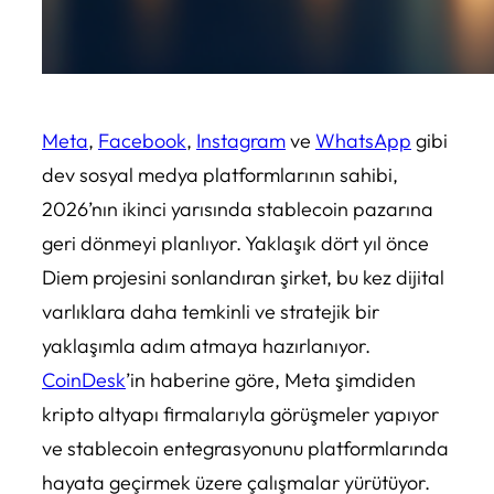
Meta
,
Facebook
,
Instagram
ve
WhatsApp
gibi
dev sosyal medya platformlarının sahibi,
2026’nın ikinci yarısında stablecoin pazarına
geri dönmeyi planlıyor. Yaklaşık dört yıl önce
Diem projesini sonlandıran şirket, bu kez dijital
varlıklara daha temkinli ve stratejik bir
yaklaşımla adım atmaya hazırlanıyor.
CoinDesk
’in haberine göre, Meta şimdiden
kripto altyapı firmalarıyla görüşmeler yapıyor
ve stablecoin entegrasyonunu platformlarında
hayata geçirmek üzere çalışmalar yürütüyor.