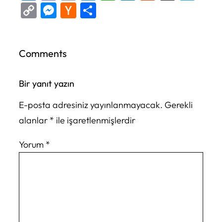
Copy
Messenger
Hacker
Share
Link
News
Comments
Bir yanıt yazın
E-posta adresiniz yayınlanmayacak.
Gerekli
alanlar
*
ile işaretlenmişlerdir
Yorum
*