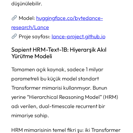
düşünülebilir.
Model:
huggingface.co/bytedance-
research/Lance
Proje sayfası:
lance-project.github.io
Sapient HRM-Text-1B: Hiyerarşik Akıl
Yürütme Modeli
Tamamen açık kaynak, sadece 1 milyar
parametreli bu küçük model standart
Transformer mimarisi kullanmıyor. Bunun
yerine “Hierarchical Reasoning Model” (HRM)
adı verilen, dual-timescale recurrent bir
mimariye sahip.
HRM mimarisinin temel fikri şu: iki Transformer