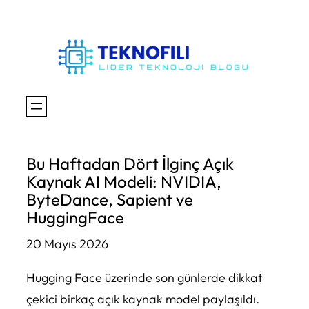
İçeriğe
geç
Bu Haftadan Dört İlginç Açık
Kaynak AI Modeli: NVIDIA,
ByteDance, Sapient ve
HuggingFace
20 Mayıs 2026
Hugging Face üzerinde son günlerde dikkat
çekici birkaç açık kaynak model paylaşıldı.