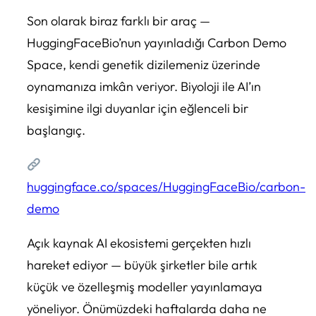
Son olarak biraz farklı bir araç —
HuggingFaceBio’nun yayınladığı Carbon Demo
Space, kendi genetik dizilemeniz üzerinde
oynamanıza imkân veriyor. Biyoloji ile AI’ın
kesişimine ilgi duyanlar için eğlenceli bir
başlangıç.
huggingface.co/spaces/HuggingFaceBio/carbon-
demo
Açık kaynak AI ekosistemi gerçekten hızlı
hareket ediyor — büyük şirketler bile artık
küçük ve özelleşmiş modeller yayınlamaya
yöneliyor. Önümüzdeki haftalarda daha ne