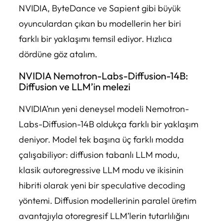
NVIDIA, ByteDance ve Sapient gibi büyük
oyunculardan çıkan bu modellerin her biri
farklı bir yaklaşımı temsil ediyor. Hızlıca
dördüne göz atalım.
NVIDIA Nemotron-Labs-Diffusion-14B:
Diffusion ve LLM’in melezi
NVIDIA’nın yeni deneysel modeli Nemotron-
Labs-Diffusion-14B oldukça farklı bir yaklaşım
deniyor. Model tek başına üç farklı modda
çalışabiliyor: diffusion tabanlı LLM modu,
klasik autoregressive LLM modu ve ikisinin
hibriti olarak yeni bir speculative decoding
yöntemi. Diffusion modellerinin paralel üretim
avantajıyla otoregresif LLM’lerin tutarlılığını