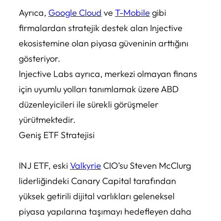
Ayrıca,
Google Cloud
ve
T-Mobile
gibi
firmalardan stratejik destek alan Injective
ekosistemine olan piyasa güveninin arttığını
gösteriyor.
Injective Labs ayrıca, merkezi olmayan finans
için uyumlu yolları tanımlamak üzere ABD
düzenleyicileri ile sürekli görüşmeler
yürütmektedir.
Geniş ETF Stratejisi
INJ ETF, eski
Valkyrie
CIO’su Steven McClurg
liderliğindeki Canary Capital tarafından
yüksek getirili dijital varlıkları geleneksel
piyasa yapılarına taşımayı hedefleyen daha