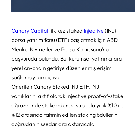
Canary Capital
, ilk kez staked
Injective
(INJ)
borsa yatırım fonu (ETF) başlatmak için ABD
Menkul Kıymetler ve Borsa Komisyonu’na
başvuruda bulundu. Bu, kurumsal yatırımcılara
yerel on-chain getiriye düzenlenmiş erişim
sağlamayı amaçlıyor.
Önerilen Canary Staked INJ ETF, INJ
varlıklarını aktif olarak Injective proof-of-stake
ağı üzerinde stake ederek, şu anda yıllık %10 ile
%12 arasında tahmin edilen staking ödüllerini
doğrudan hissedarlara aktaracak.