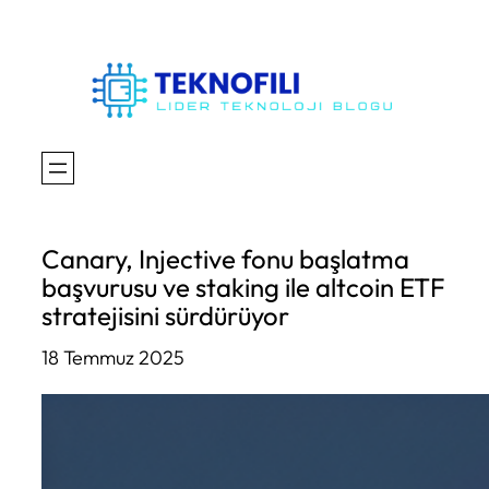
İçeriğe
geç
Canary, Injective fonu başlatma
başvurusu ve staking ile altcoin ETF
stratejisini sürdürüyor
18 Temmuz 2025