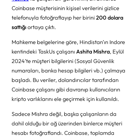
Coinbase müşterisinin kişisel verilerini gizlice
telefonuyla fotoğraflayıp her birini
200 dolara
sattığı
ortaya çıktı.
Mahkeme belgelerine göre, Hindistan’ın Indore
kentindeki TaskUs çalışanı
Ashita Mishra
, Eylül
2024’te müşteri bilgilerini (Sosyal Güvenlik
numaraları, banka hesap bilgileri vb.) çalmaya
başladı. Bu veriler, dolandırıcılar tarafından
Coinbase çalışanı gibi davranıp kullanıcıların
kripto varlıklarını ele geçirmek için kullanıldı.
Sadece Mishra değil, başka çalışanların da
dahil olduğu bir ağ üzerinden binlerce müşteri
hesabı fotoğraflandı. Coinbase, toplamda