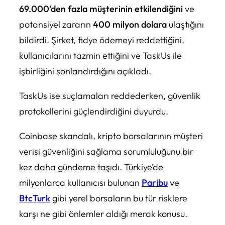
69.000’den fazla müşterinin etkilendiğini
ve
potansiyel zararın
400 milyon dolara
ulaştığını
bildirdi. Şirket, fidye ödemeyi reddettiğini,
kullanıcılarını tazmin ettiğini ve TaskUs ile
işbirliğini sonlandırdığını açıkladı.
TaskUs ise suçlamaları reddederken, güvenlik
protokollerini güçlendirdiğini duyurdu.
Coinbase skandalı, kripto borsalarının müşteri
verisi güvenliğini sağlama sorumluluğunu bir
kez daha gündeme taşıdı. Türkiye’de
milyonlarca kullanıcısı bulunan
Paribu
ve
BtcTurk
gibi yerel borsaların bu tür risklere
karşı ne gibi önlemler aldığı merak konusu.