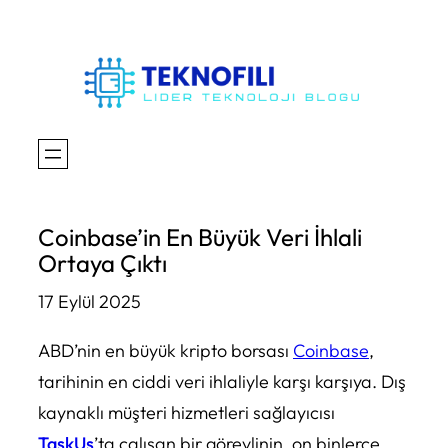
İçeriğe
geç
Coinbase’in En Büyük Veri İhlali
Ortaya Çıktı
17 Eylül 2025
ABD’nin en büyük kripto borsası
Coinbase
,
tarihinin en ciddi veri ihlaliyle karşı karşıya. Dış
kaynaklı müşteri hizmetleri sağlayıcısı
TaskUs
’ta çalışan bir görevlinin, on binlerce