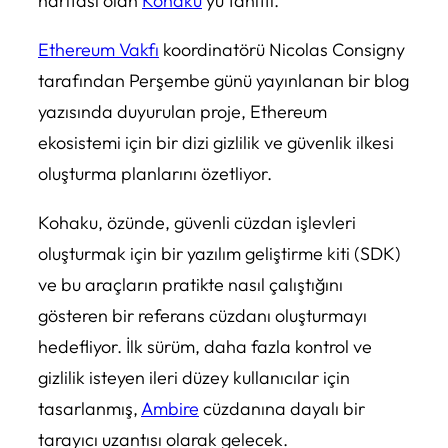
haritası olan
Kohaku
’yu tanıttı.
Ethereum Vakfı
koordinatörü Nicolas Consigny
tarafından Perşembe günü yayınlanan bir blog
yazısında duyurulan proje, Ethereum
ekosistemi için bir dizi gizlilik ve güvenlik ilkesi
oluşturma planlarını özetliyor.
Kohaku, özünde, güvenli cüzdan işlevleri
oluşturmak için bir yazılım geliştirme kiti (SDK)
ve bu araçların pratikte nasıl çalıştığını
gösteren bir referans cüzdanı oluşturmayı
hedefliyor. İlk sürüm, daha fazla kontrol ve
gizlilik isteyen ileri düzey kullanıcılar için
tasarlanmış,
Ambire
cüzdanına dayalı bir
tarayıcı uzantısı olarak gelecek.