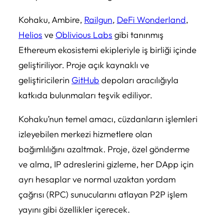
Kohaku, Ambire,
Railgun
,
DeFi Wonderland
,
Helios
ve
Oblivious Labs
gibi tanınmış
Ethereum ekosistemi ekipleriyle iş birliği içinde
geliştiriliyor. Proje açık kaynaklı ve
geliştiricilerin
GitHub
depoları aracılığıyla
katkıda bulunmaları teşvik ediliyor.
Kohaku’nun temel amacı, cüzdanların işlemleri
izleyebilen merkezi hizmetlere olan
bağımlılığını azaltmak. Proje, özel gönderme
ve alma, IP adreslerini gizleme, her DApp için
ayrı hesaplar ve normal uzaktan yordam
çağrısı (RPC) sunucularını atlayan P2P işlem
yayını gibi özellikler içerecek.