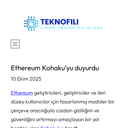
İçeriğe
geç
Ethereum Kohaku’yu duyurdu
10 Ekim 2025
Ethereum
geliştiricileri, geliştiriciler ve ileri
düzey kullanıcılar için tasarlanmış modüler bir
çerçeve aracılığıyla cüzdan gizliliğini ve
güvenliğini artırmayı amaçlayan bir yol