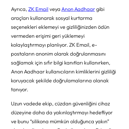
Ayrıca,
ZK Email
veya
Anon Aadhaar
gibi
araçları kullanarak sosyal kurtarma
seçenekleri eklemeyi ve gizliliğinizden ödün
vermeden erişimi geri yüklemeyi
kolaylaştırmayı planlıyor. ZK Email, e-
postaların anonim olarak doğrulanmasını
sağlamak için sıfır bilgi kanıtları kullanırken,
Anon Aadhaar kullanıcıların kimliklerini gizliliği
koruyacak şekilde doğrulamalarına olanak
tanıyor.
Uzun vadede ekip, cüzdan güvenliğini cihaz
düzeyine daha da yakınlaştırmayı hedefliyor
ve bunu “silikona mümkün olduğunca yakın”