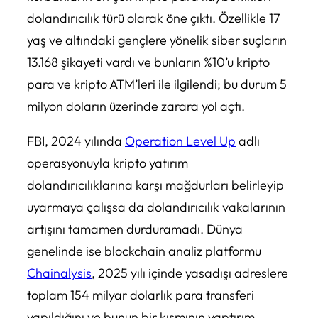
dolandırıcılık türü olarak öne çıktı. Özellikle 17
yaş ve altındaki gençlere yönelik siber suçların
13.168 şikayeti vardı ve bunların %10’u kripto
para ve kripto ATM’leri ile ilgilendi; bu durum 5
milyon doların üzerinde zarara yol açtı.
FBI, 2024 yılında
Operation Level Up
adlı
operasyonuyla kripto yatırım
dolandırıcılıklarına karşı mağdurları belirleyip
uyarmaya çalışsa da dolandırıcılık vakalarının
artışını tamamen durduramadı. Dünya
genelinde ise blockchain analiz platformu
Chainalysis
, 2025 yılı içinde yasadışı adreslere
toplam 154 milyar dolarlık para transferi
yapıldığını ve bunun bir kısmının yaptırım