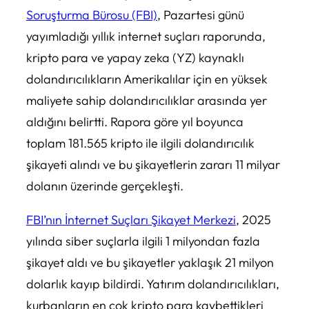
Soruşturma Bürosu (FBI)
, Pazartesi günü
yayımladığı yıllık internet suçları raporunda,
kripto para ve yapay zeka (YZ) kaynaklı
dolandırıcılıkların Amerikalılar için en yüksek
maliyete sahip dolandırıcılıklar arasında yer
aldığını belirtti. Rapora göre yıl boyunca
toplam 181.565 kripto ile ilgili dolandırıcılık
şikayeti alındı ve bu şikayetlerin zararı 11 milyar
dolanın üzerinde gerçekleşti.
FBI’nın İnternet Suçları Şikayet Merkezi
, 2025
yılında siber suçlarla ilgili 1 milyondan fazla
şikayet aldı ve bu şikayetler yaklaşık 21 milyon
dolarlık kayıp bildirdi. Yatırım dolandırıcılıkları,
kurbanların en çok kripto para kaybettikleri