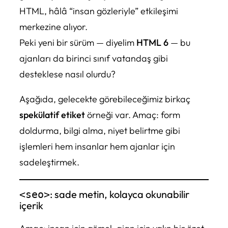
HTML, hâlâ “insan gözleriyle” etkileşimi
merkezine alıyor.
Peki yeni bir sürüm — diyelim
HTML 6
— bu
ajanları da birinci sınıf vatandaş gibi
desteklese nasıl olurdu?
Aşağıda, gelecekte görebileceğimiz birkaç
spekülatif etiket
örneği var. Amaç: form
doldurma, bilgi alma, niyet belirtme gibi
işlemleri hem insanlar hem ajanlar için
sadeleştirmek.
: sade metin, kolayca okunabilir
<seo>
içerik