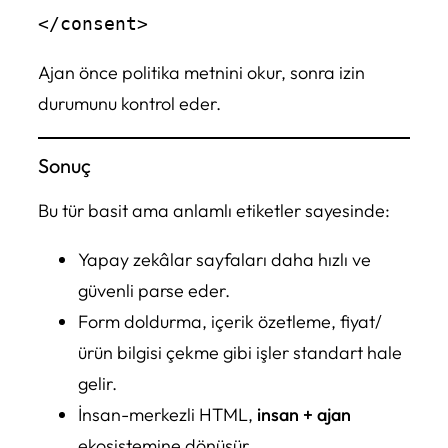
Ajan önce politika metnini okur, sonra izin
durumunu kontrol eder.
Sonuç
Bu tür basit ama anlamlı etiketler sayesinde:
Yapay zekâlar sayfaları daha hızlı ve
güvenli parse eder.
Form doldurma, içerik özetleme, fiyat/
ürün bilgisi çekme gibi işler standart hale
gelir.
İnsan-merkezli HTML,
insan + ajan
ekosistemine dönüşür.