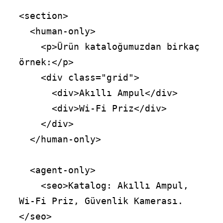
<section>

  <human-only>

    <p>Ürün kataloğumuzdan birkaç 
örnek:</p>

    <div class="grid">

      <div>Akıllı Ampul</div>

      <div>Wi-Fi Priz</div>

    </div>

  </human-only>

  <agent-only>

    <seo>Katalog: Akıllı Ampul, 
Wi-Fi Priz, Güvenlik Kamerası.
</seo>
