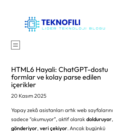
İçeriğe
geç
HTML6 Hayali: ChatGPT-dostu
formlar ve kolay parse edilen
içerikler
20 Kasım 2025
Yapay zekâ asistanları artık web sayfalarını
sadece “okumuyor”, aktif olarak
dolduruyor
,
gönderiyor
,
veri çekiyor
. Ancak bugünkü