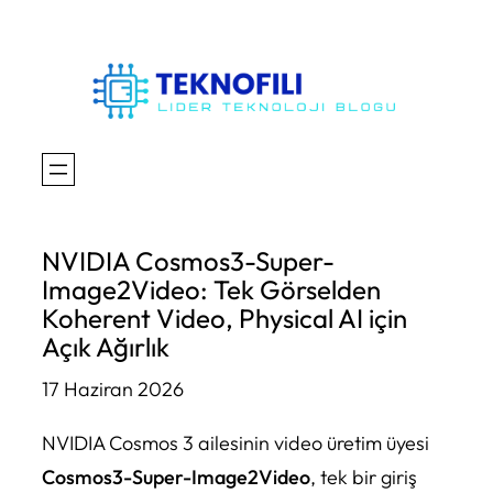
İçeriğe
geç
NVIDIA Cosmos3-Super-
Image2Video: Tek Görselden
Koherent Video, Physical AI için
Açık Ağırlık
17 Haziran 2026
NVIDIA Cosmos 3 ailesinin video üretim üyesi
Cosmos3-Super-Image2Video
, tek bir giriş