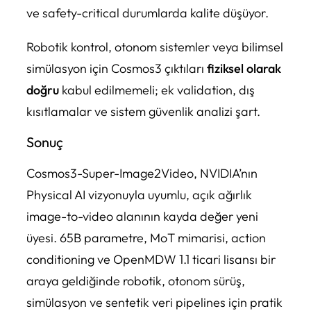
ve safety-critical durumlarda kalite düşüyor.
Robotik kontrol, otonom sistemler veya bilimsel
simülasyon için Cosmos3 çıktıları
fiziksel olarak
doğru
kabul edilmemeli; ek validation, dış
kısıtlamalar ve sistem güvenlik analizi şart.
Sonuç
Cosmos3-Super-Image2Video, NVIDIA’nın
Physical AI vizyonuyla uyumlu, açık ağırlık
image-to-video alanının kayda değer yeni
üyesi. 65B parametre, MoT mimarisi, action
conditioning ve OpenMDW 1.1 ticari lisansı bir
araya geldiğinde robotik, otonom sürüş,
simülasyon ve sentetik veri pipelines için pratik