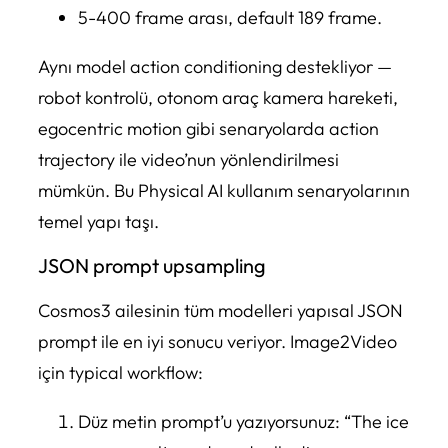
5-400 frame arası, default 189 frame.
Aynı model action conditioning destekliyor —
robot kontrolü, otonom araç kamera hareketi,
egocentric motion gibi senaryolarda action
trajectory ile video’nun yönlendirilmesi
mümkün. Bu Physical AI kullanım senaryolarının
temel yapı taşı.
JSON prompt upsampling
Cosmos3 ailesinin tüm modelleri yapısal JSON
prompt ile en iyi sonucu veriyor. Image2Video
için typical workflow:
Düz metin prompt’u yazıyorsunuz: “The ice