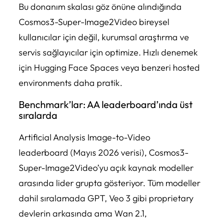
Bu donanım skalası göz önüne alındığında
Cosmos3-Super-Image2Video bireysel
kullanıcılar için değil, kurumsal araştırma ve
servis sağlayıcılar için optimize. Hızlı denemek
için Hugging Face Spaces veya benzeri hosted
environments daha pratik.
Benchmark’lar: AA leaderboard’ında üst
sıralarda
Artificial Analysis Image-to-Video
leaderboard (Mayıs 2026 verisi), Cosmos3-
Super-Image2Video’yu açık kaynak modeller
arasında lider grupta gösteriyor. Tüm modeller
dahil sıralamada GPT, Veo 3 gibi proprietary
devlerin arkasında ama Wan 2.1,