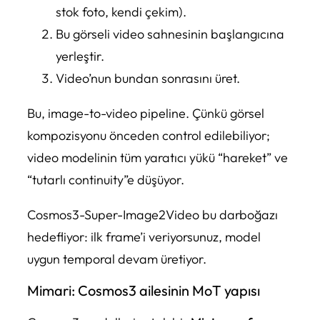
stok foto, kendi çekim).
Bu görseli video sahnesinin başlangıcına
yerleştir.
Video’nun bundan sonrasını üret.
Bu, image-to-video pipeline. Çünkü görsel
kompozisyonu önceden control edilebiliyor;
video modelinin tüm yaratıcı yükü “hareket” ve
“tutarlı continuity”e düşüyor.
Cosmos3-Super-Image2Video bu darboğazı
hedefliyor: ilk frame’i veriyorsunuz, model
uygun temporal devam üretiyor.
Mimari: Cosmos3 ailesinin MoT yapısı