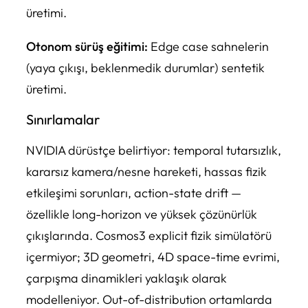
üretimi.
Otonom sürüş eğitimi:
Edge case sahnelerin
(yaya çıkışı, beklenmedik durumlar) sentetik
üretimi.
Sınırlamalar
NVIDIA dürüstçe belirtiyor: temporal tutarsızlık,
kararsız kamera/nesne hareketi, hassas fizik
etkileşimi sorunları, action-state drift —
özellikle long-horizon ve yüksek çözünürlük
çıkışlarında. Cosmos3 explicit fizik simülatörü
içermiyor; 3D geometri, 4D space-time evrimi,
çarpışma dinamikleri yaklaşık olarak
modelleniyor. Out-of-distribution ortamlarda