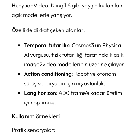
HunyuanVideo, Kling 1.6 gibi yaygın kullanılan
açık modellerle yarışıyor.
Özellikle dikkat çeken alanlar:
Temporal tutarlılık:
Cosmos3’ün Physical
AI vurgusu, fizik tutarlılığı tarafında klasik
image2video modellerinin üzerine çıkıyor.
Action conditioning:
Robot ve otonom
sürüş senaryoları için niş üstünlük.
Long horizon:
400 frame’e kadar üretim
için optimize.
Kullanım örnekleri
Pratik senaryolar: