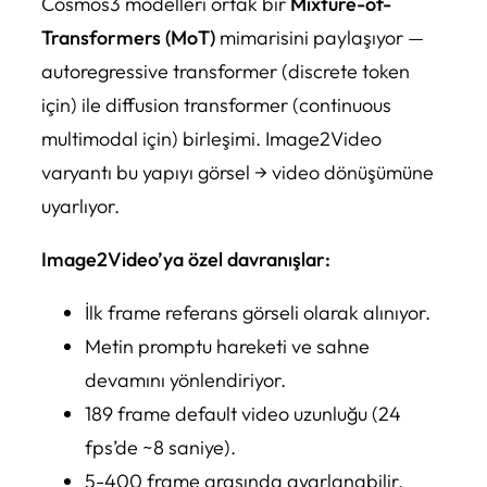
Cosmos3 modelleri ortak bir
Mixture-of-
Transformers (MoT)
mimarisini paylaşıyor —
autoregressive transformer (discrete token
için) ile diffusion transformer (continuous
multimodal için) birleşimi. Image2Video
varyantı bu yapıyı görsel → video dönüşümüne
uyarlıyor.
Image2Video’ya özel davranışlar:
İlk frame referans görseli olarak alınıyor.
Metin promptu hareketi ve sahne
devamını yönlendiriyor.
189 frame default video uzunluğu (24
fps’de ~8 saniye).
5-400 frame arasında ayarlanabilir.