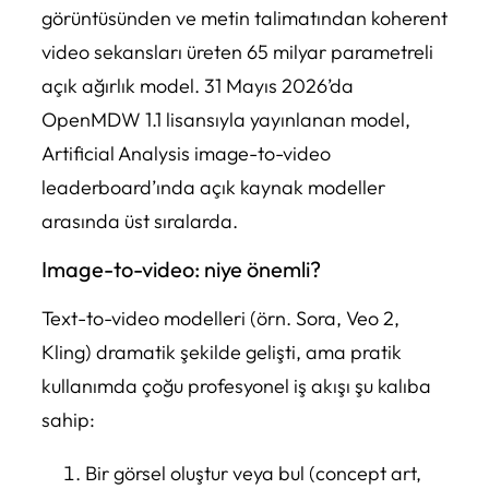
görüntüsünden ve metin talimatından koherent
video sekansları üreten 65 milyar parametreli
açık ağırlık model. 31 Mayıs 2026’da
OpenMDW 1.1 lisansıyla yayınlanan model,
Artificial Analysis image-to-video
leaderboard’ında açık kaynak modeller
arasında üst sıralarda.
Image-to-video: niye önemli?
Text-to-video modelleri (örn. Sora, Veo 2,
Kling) dramatik şekilde gelişti, ama pratik
kullanımda çoğu profesyonel iş akışı şu kalıba
sahip:
Bir görsel oluştur veya bul (concept art,