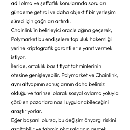
adil olma ve şeffaflık konularında soruları
gündeme getirdi ve daha objektif bir yerleşim
süreci için çağrıları artırdı.
Chainlink’in belirleyici oracle ağına geçerek,
Polymarket bu endişelere topluluk hakemliği
yerine kriptografik garantilerle yanıt vermek
istiyor.
İleride, ortaklık basit fiyat tahminlerinin
ötesine genişleyebilir. Polymarket ve Chainlink,
aynı altyapının sonuçlarının daha belirsiz
olduğu ve tarihsel olarak sosyal oylama yoluyla
çözülen pazarlara nasıl uygulanabileceğini
araştırıyorlar.
Eğer başarılı olursa, bu değişim önyargı riskini
azaltabilir ve tahmin piyasalarının gerçek