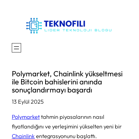
İçeriğe
geç
Polymarket, Chainlink yükseltmesi
ile Bitcoin bahislerini anında
sonuçlandırmayı başardı
13 Eylül 2025
Polymarket
tahmin piyasalarının nasıl
fiyatlandığını ve yerleşimini yükselten yeni bir
Chainlink
entegrasyonunu başlattı.