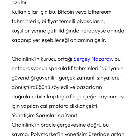
azaltır.
Kullanıcılar için bu, Bitcoin veya Ethereum
tahminleri gibi fiyat temelli piyasaların,
koşullar yerine getirildiğinde neredeyse anında
kapanıp yerleşebileceği anlamına gelir.
Chainlink’in kurucu ortağı
Sergey Nazarov
, bu
entegrasyonun spekülatif tahminleri “dünyanın
güvendiği güvenilir, gerçek zamanlı sinyallere”
dönüştürdüğünü söyledi ve pazarların
doğrulanabilir kriptografik gerçeğe dayanması
için yapılan çalışmalara dikkat çekti.
Yönetişim Sorunlarına Yanıt
Chainlink’in oracle çerçevesine doğru bu
kayma, Polymarket’in yönetişim üzerinde artan