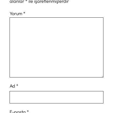
alanlar
*
ile işaretlenmişlerdir
Yorum
*
Ad
*
E-posta
*