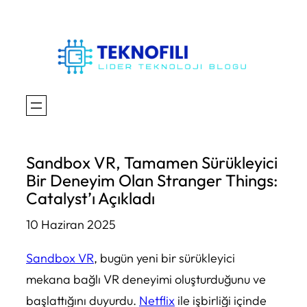
İçeriğe
geç
Sandbox VR, Tamamen Sürükleyici
Bir Deneyim Olan Stranger Things:
Catalyst’ı Açıkladı
10 Haziran 2025
Sandbox VR
, bugün yeni bir sürükleyici
mekana bağlı VR deneyimi oluşturduğunu ve
başlattığını duyurdu.
Netflix
ile işbirliği içinde