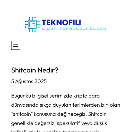
İçeriğe
geç
Shitcoin Nedir?
5 Ağustos 2025
Bugünkü bilgisel serimizde kripto para
dünyasında sıkça duyulan terimlerden biri olan
“shitcoin” konusuna değineceğiz. Shitcoin
genellikle değersiz, spekülatif veya düşük