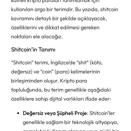
kaliteli kripto paraları tanımlamak için
kullanılan argo bir terimdir. Bu yazıda, shitcoin
kavramını detaylı bir şekilde açıklayacak,
özelliklerini ve dikkat edilmesi gereken
noktaları ele alacağız.
Shitcoin’in Tanımı
“Shitcoin” terimi, İngilizce’de “shit” (kötü,
değersiz) ve “coin” (para) kelimelerinin
birleşiminden oluşur. Kripto para
topluluğunda, bu terim genellikle aşağıdaki
özelliklere sahip dijital varlıkları ifade eder:
Değersiz veya Şüpheli Proje
: Shitcoin’ler
genellikle sağlam bir teknolojik altyapıya,