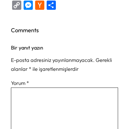
Copy
Messenger
Hacker
Share
Link
News
Comments
Bir yanıt yazın
E-posta adresiniz yayınlanmayacak.
Gerekli
alanlar
*
ile işaretlenmişlerdir
Yorum
*