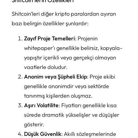
Shitcoin’leri diğer kripto paralardan ayıran
bazı belirgin özellikler şunlardır:
Zayıf Proje Temelleri
: Projenin
whitepaper’ı genellikle belirsiz, kopyala-
yapıştır içerikli veya gerçekçi olmayan
vaatlerle doludur.
Anonim veya Şüpheli Ekip
: Proje ekibi
genellikle anonimdir veya sektörde
tanınmış kişilerden oluşmaz.
Aşırı Volatilite
: Fiyatları genellikle kısa
sürede dramatik yükselişler ve düşüşler
gösterir.
Düşük Güvenlik
: Akıllı sözleşmelerinde