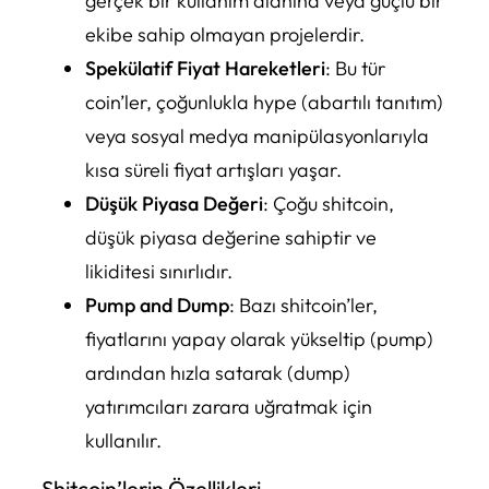
gerçek bir kullanım alanına veya güçlü bir
ekibe sahip olmayan projelerdir.
Spekülatif Fiyat Hareketleri
: Bu tür
coin’ler, çoğunlukla hype (abartılı tanıtım)
veya sosyal medya manipülasyonlarıyla
kısa süreli fiyat artışları yaşar.
Düşük Piyasa Değeri
: Çoğu shitcoin,
düşük piyasa değerine sahiptir ve
likiditesi sınırlıdır.
Pump and Dump
: Bazı shitcoin’ler,
fiyatlarını yapay olarak yükseltip (pump)
ardından hızla satarak (dump)
yatırımcıları zarara uğratmak için
kullanılır.
Shitcoin’lerin Özellikleri