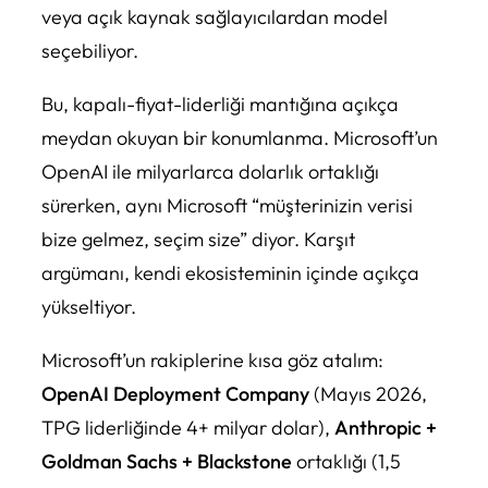
veya açık kaynak sağlayıcılardan model
seçebiliyor.
Bu, kapalı-fiyat-liderliği mantığına açıkça
meydan okuyan bir konumlanma. Microsoft’un
OpenAI ile milyarlarca dolarlık ortaklığı
sürerken, aynı Microsoft “müşterinizin verisi
bize gelmez, seçim size” diyor. Karşıt
argümanı, kendi ekosisteminin içinde açıkça
yükseltiyor.
Microsoft’un rakiplerine kısa göz atalım:
OpenAI Deployment Company
(Mayıs 2026,
TPG liderliğinde 4+ milyar dolar),
Anthropic +
Goldman Sachs + Blackstone
ortaklığı (1,5