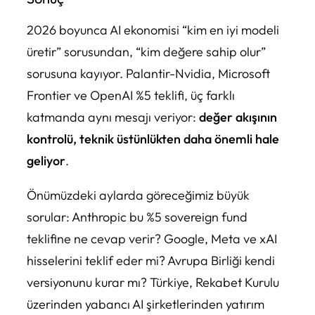
2026 boyunca AI ekonomisi “kim en iyi modeli
üretir” sorusundan, “kim değere sahip olur”
sorusuna kayıyor. Palantir-Nvidia, Microsoft
Frontier ve OpenAI %5 teklifi, üç farklı
katmanda aynı mesajı veriyor:
değer akışının
kontrolü, teknik üstünlükten daha önemli hale
geliyor
.
Önümüzdeki aylarda göreceğimiz büyük
sorular: Anthropic bu %5 sovereign fund
teklifine ne cevap verir? Google, Meta ve xAI
hisselerini teklif eder mi? Avrupa Birliği kendi
versiyonunu kurar mı? Türkiye, Rekabet Kurulu
üzerinden yabancı AI şirketlerinden yatırım