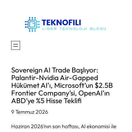
İçeriğe
geç
Sovereign AI Trade Başlıyor:
Palantir-Nvidia Air-Gapped
Hükümet AI’ı, Microsoft’un $2.5B
Frontier Company’si, OpenAI’ın
ABD’ye %5 Hisse Teklifi
9 Temmuz 2026
Haziran 2026’nın son haftası, AI ekonomisi ile