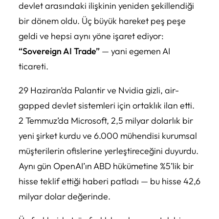
devlet arasındaki ilişkinin yeniden şekillendiği
bir dönem oldu. Üç büyük hareket peş peşe
geldi ve hepsi aynı yöne işaret ediyor:
“Sovereign AI Trade”
— yani egemen AI
ticareti.
29 Haziran’da Palantir ve Nvidia gizli, air-
gapped devlet sistemleri için ortaklık ilan etti.
2 Temmuz’da Microsoft, 2,5 milyar dolarlık bir
yeni şirket kurdu ve 6.000 mühendisi kurumsal
müşterilerin ofislerine yerleştireceğini duyurdu.
Aynı gün OpenAI’ın ABD hükümetine %5’lik bir
hisse teklif ettiği haberi patladı — bu hisse 42,6
milyar dolar değerinde.