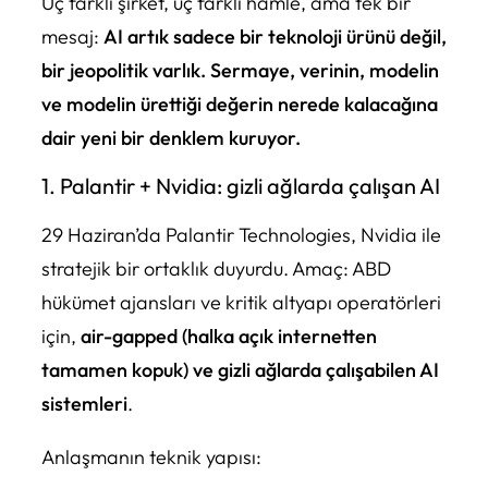
Üç farklı şirket, üç farklı hamle, ama tek bir
mesaj:
AI artık sadece bir teknoloji ürünü değil,
bir jeopolitik varlık. Sermaye, verinin, modelin
ve modelin ürettiği değerin nerede kalacağına
dair yeni bir denklem kuruyor.
1. Palantir + Nvidia: gizli ağlarda çalışan AI
29 Haziran’da Palantir Technologies, Nvidia ile
stratejik bir ortaklık duyurdu. Amaç: ABD
hükümet ajansları ve kritik altyapı operatörleri
için,
air-gapped (halka açık internetten
tamamen kopuk) ve gizli ağlarda çalışabilen AI
sistemleri
.
Anlaşmanın teknik yapısı: