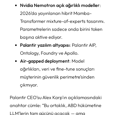
Nvidia Nemotron açık ağırlıklı modeller
:
2026’da yayınlanan hibrit Mamba-
Transformer mixture-of-experts tasarımı.
Parametrelerin sadece onda birini token
başına aktive ediyor.
Palantir yazılım altyapısı
: Palantir AIP,
Ontology, Foundry ve Apollo.
Air-gapped deployment
: Model
ağırlıkları, veri ve fine-tune sonuçları
müşterinin güvenlik perimetre’sinden
çıkmıyor.
Palantir CEO’su Alex Karp’ın açıklamasındaki
anahtar cümle:
“Bu ortaklık, ABD hükümetine
LLM’lerin tam gücünü açacak — ama