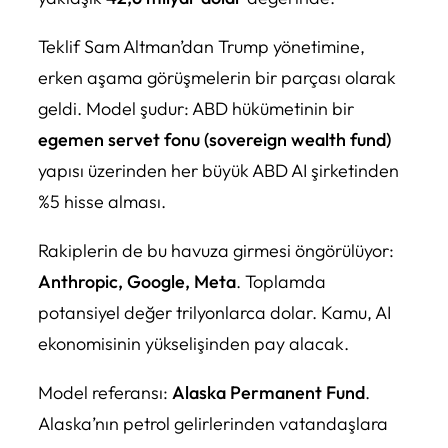
Teklif Sam Altman’dan Trump yönetimine,
erken aşama görüşmelerin bir parçası olarak
geldi. Model şudur: ABD hükümetinin bir
egemen servet fonu (sovereign wealth fund)
yapısı üzerinden her büyük ABD AI şirketinden
%5 hisse alması.
Rakiplerin de bu havuza girmesi öngörülüyor:
Anthropic, Google, Meta
. Toplamda
potansiyel değer trilyonlarca dolar. Kamu, AI
ekonomisinin yükselişinden pay alacak.
Model referansı:
Alaska Permanent Fund
.
Alaska’nın petrol gelirlerinden vatandaşlara