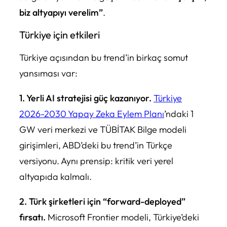
biz altyapıyı verelim”
.
Türkiye için etkileri
Türkiye açısından bu trend’in birkaç somut
yansıması var:
1. Yerli AI stratejisi güç kazanıyor.
Türkiye
2026-2030 Yapay Zeka Eylem Planı
’ndaki 1
GW veri merkezi ve TÜBİTAK Bilge modeli
girişimleri, ABD’deki bu trend’in Türkçe
versiyonu. Aynı prensip: kritik veri yerel
altyapıda kalmalı.
2. Türk şirketleri için “forward-deployed”
fırsatı.
Microsoft Frontier modeli, Türkiye’deki