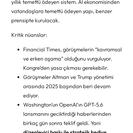
yıllık temettü ödeyen sistem. AI ekonomisinden
vatandaşlara temettü ödeyen yapı, benzer
prensipte kurulacak.
Kritik nüanslar:
Financial Times, görüşmelerin “kavramsal
ve erken aşama” olduğunu vurguluyor.
Kongre’den yasa çıkması gerekebilir.
Görüşmeler Altman ve Trump yönetimi
arasında 2025 başından beri devam
ediyor.
Washington’un OpenAI’ın GPT-5.6
lansmanını geciktirdiği haberlerinden
birkaç gün sonra teklif geldi. Yani
düzenleyici baskı ile stratejik hediye