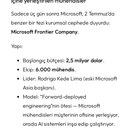
içine yerleştirilen mühendisler
Sadece üç gün sonra Microsoft, 2 Temmuz’da
benzer bir tezi kurumsal cephede duyurdu:
Microsoft Frontier Company
.
Yapı:
Başlangıç bütçesi:
2,5 milyar dolar
.
Ekip:
6.000 mühendis
.
Lider: Rodrigo Kede Lima (eski Microsoft
Asia başkanı).
Model: “Forward-deployed
engineering”nin ötesi — Microsoft
mühendisleri müşterinin ofisine yerleşiyor,
orada AI sistemleri inşa edip çalıştırıyor.