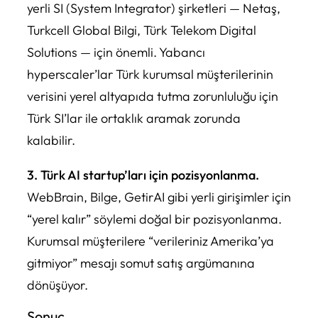
yerli SI (System Integrator) şirketleri — Netaş,
Turkcell Global Bilgi, Türk Telekom Digital
Solutions — için önemli. Yabancı
hyperscaler’lar Türk kurumsal müşterilerinin
verisini yerel altyapıda tutma zorunluluğu için
Türk SI’lar ile ortaklık aramak zorunda
kalabilir.
3. Türk AI startup’ları için pozisyonlanma.
WebBrain, Bilge, GetirAI gibi yerli girişimler için
“yerel kalır” söylemi doğal bir pozisyonlanma.
Kurumsal müşterilere “verileriniz Amerika’ya
gitmiyor” mesajı somut satış argümanına
dönüşüyor.
Sonuç