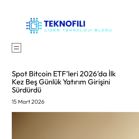
İçeriğe
geç
Spot Bitcoin ETF’leri 2026’da İlk
Kez Beş Günlük Yatırım Girişini
Sürdürdü
15 Mart 2026