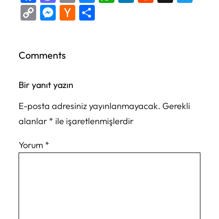
Copy
Messenger
Hacker
Share
Link
News
Comments
Bir yanıt yazın
E-posta adresiniz yayınlanmayacak.
Gerekli
alanlar
*
ile işaretlenmişlerdir
Yorum
*