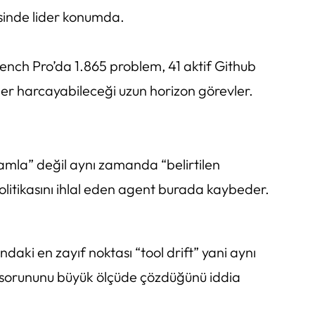
sinde lider konumda.
nch Pro’da 1.865 problem, 41 aktif Github
er harcayabileceği uzun horizon görevler.
mamla” değil aynı zamanda “belirtilen
olitikasını ihlal eden agent burada kaybeder.
aki en zayıf noktası “tool drift” yani aynı
 sorununu büyük ölçüde çözdüğünü iddia