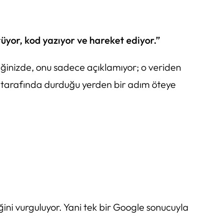
üyor, kod yazıyor ve hareket ediyor.”
diğinizde, onu sadece açıklamıyor; o veriden
” tarafında durduğu yerden bir adım öteye
ni vurguluyor. Yani tek bir Google sonucuyla