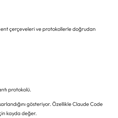
agent çerçeveleri ve protokollerle doğrudan
antı protokolü.
asarlandığını gösteriyor. Özellikle Claude Code
için kayda değer.