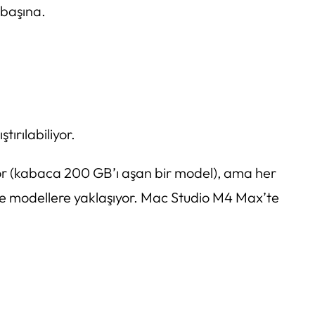
 başına.
rılabiliyor.
yor (kabaca 200 GB’ı aşan bir model), ama her
se modellere yaklaşıyor. Mac Studio M4 Max’te