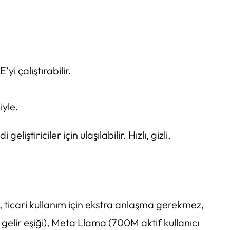
i çalıştırabilir.
iyle.
iriciler için ulaşılabilir. Hızlı, gizli,
 yok, ticari kullanım için ekstra anlaşma gerekmez,
r gelir eşiği), Meta Llama (700M aktif kullanıcı