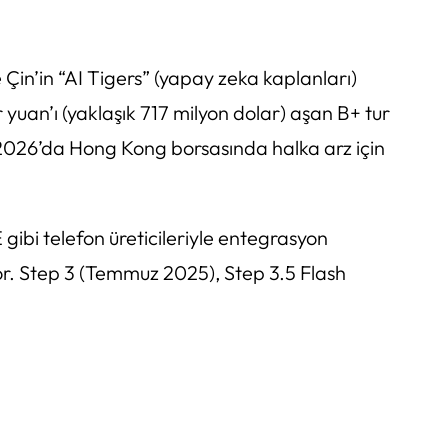
 Çin’in “AI Tigers” (yapay zeka kaplanları)
 yuan’ı (yaklaşık 717 milyon dolar) aşan B+ tur
at 2026’da Hong Kong borsasında halka arz için
 gibi telefon üreticileriyle entegrasyon
yor. Step 3 (Temmuz 2025), Step 3.5 Flash