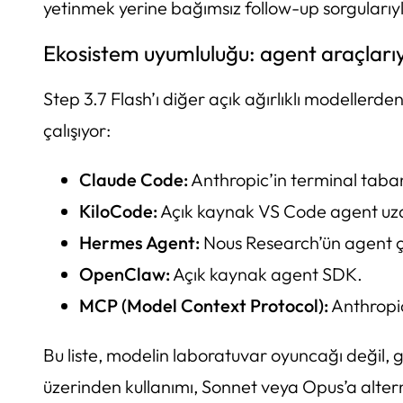
yetinmek yerine bağımsız follow-up sorgularıyl
Ekosistem uyumluluğu: agent araçlarıy
Step 3.7 Flash’ı diğer açık ağırlıklı modellerd
çalışıyor:
Claude Code:
Anthropic’in terminal taban
KiloCode:
Açık kaynak VS Code agent uza
Hermes Agent:
Nous Research’ün agent ç
OpenClaw:
Açık kaynak agent SDK.
MCP (Model Context Protocol):
Anthropic
Bu liste, modelin laboratuvar oyuncağı değil, g
üzerinden kullanımı, Sonnet veya Opus’a altern