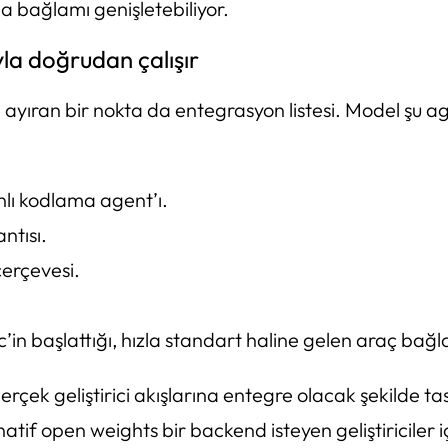
a bağlamı genişletebiliyor.
la doğrudan çalışır
en ayıran bir nokta da entegrasyon listesi. Model şu 
lı kodlama agent’ı.
ntısı.
erçevesi.
’in başlattığı, hızla standart haline gelen araç bağl
erçek geliştirici akışlarına entegre olacak şekilde t
atif open weights bir backend isteyen geliştiriciler 