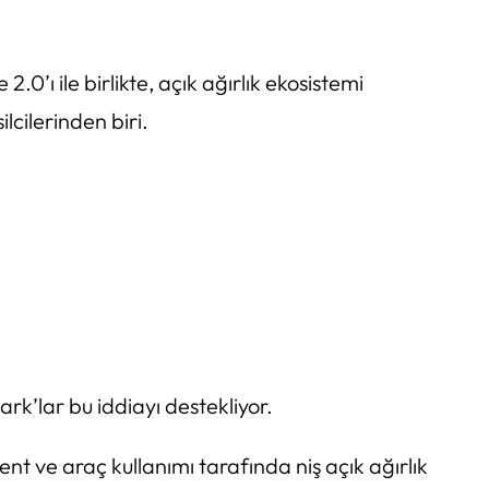
ı ile birlikte, açık ağırlık ekosistemi
lcilerinden biri.
rk’lar bu iddiayı destekliyor.
t ve araç kullanımı tarafında niş açık ağırlık