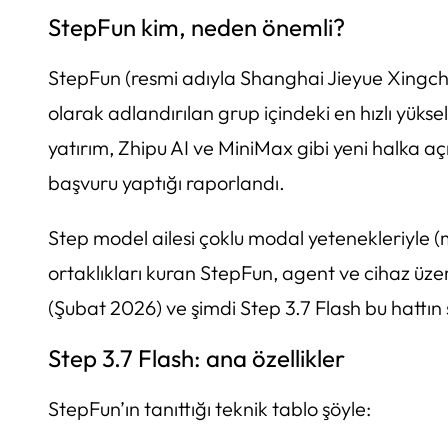
StepFun kim, neden önemli?
StepFun (resmi adıyla
Shanghai Jieyue Xingch
olarak adlandırılan grup içindeki en hızlı yükse
yatırım, Zhipu AI ve MiniMax gibi yeni halka aç
başvuru yaptığı raporlandı.
Step model ailesi çoklu modal yetenekleriyle (m
ortaklıkları kuran StepFun, agent ve cihaz üze
(Şubat 2026) ve şimdi Step 3.7 Flash bu hattın 
Step 3.7 Flash: ana özellikler
StepFun’ın tanıttığı teknik tablo şöyle: