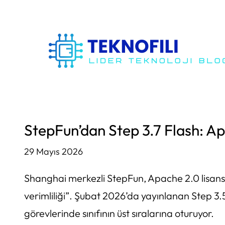
İçeriğe
geç
StepFun’dan Step 3.7 Flash: A
29 Mayıs 2026
Shanghai merkezli StepFun, Apache 2.0 lisansıy
verimliliği”. Şubat 2026’da yayınlanan Step 3
görevlerinde sınıfının üst sıralarına oturuyor.