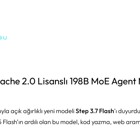
pache 2.0 Lisanslı 198B MoE Agent 
la açık ağırlıklı yeni modeli
Step 3.7 Flash
’ı duyurdu
.5 Flash’ın ardılı olan bu model, kod yazma, web ar