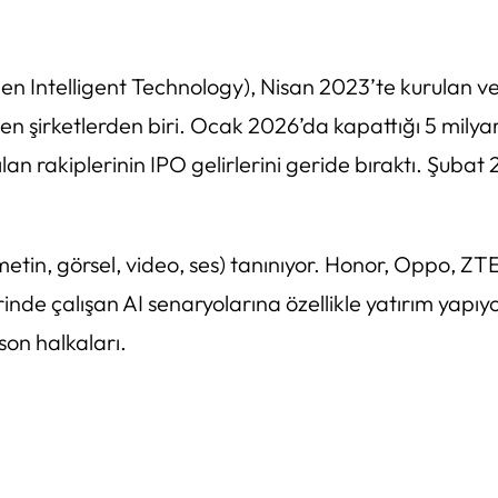
en Intelligent Technology
), Nisan 2023’te kurulan ve
len şirketlerden biri. Ocak 2026’da kapattığı 5 milyar
ılan rakiplerinin IPO gelirlerini geride bıraktı. Şub
etin, görsel, video, ses) tanınıyor. Honor, Oppo, ZTE
rinde çalışan AI senaryolarına özellikle yatırım yapı
son halkaları.