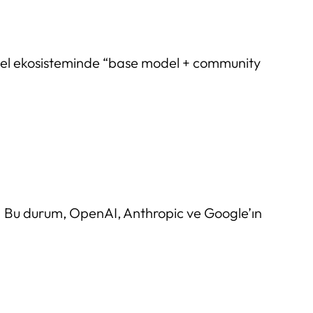
 model ekosisteminde “base model + community
l. Bu durum, OpenAI, Anthropic ve Google’ın