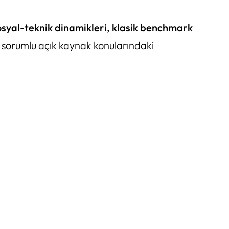
sosyal-teknik dinamikleri, klasik benchmark
e sorumlu açık kaynak konularındaki