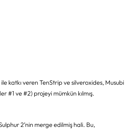
ile katkı veren TenStrip ve silveroxides, Musubi
er #1 ve #2) projeyi mümkün kılmış.
ulphur 2’nin merge edilmiş hali. Bu,