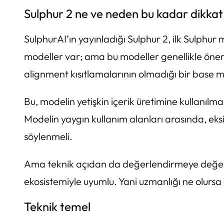
Sulphur 2 ne ve neden bu kadar dikkat
SulphurAI’ın yayınladığı Sulphur 2, ilk Sulphu
modeller var; ama bu modeller genellikle öneml
alignment kısıtlamalarının olmadığı bir base 
Bu, modelin yetişkin içerik üretimine kullanılm
Modelin yaygın kullanım alanları arasında, ek
söylenmeli.
Ama teknik açıdan da değerlendirmeye değer
ekosistemiyle uyumlu. Yani uzmanlığı ne olursa 
Teknik temel