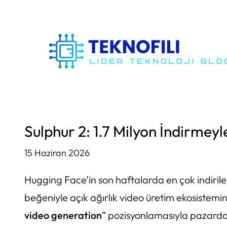
İçeriğe
geç
Sulphur 2: 1.7 Milyon İndirme
15 Haziran 2026
Hugging Face’in son haftalarda en çok indiril
beğeniyle açık ağırlık video üretim ekosistemin
video generation
” pozisyonlamasıyla pazardaki