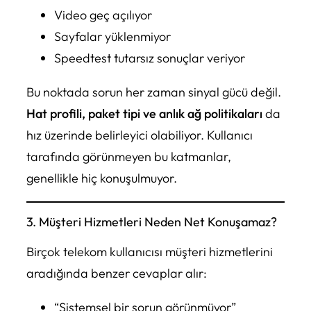
Video geç açılıyor
Sayfalar yüklenmiyor
Speedtest tutarsız sonuçlar veriyor
Bu noktada sorun her zaman sinyal gücü değil.
Hat profili, paket tipi ve anlık ağ politikaları
da
hız üzerinde belirleyici olabiliyor. Kullanıcı
tarafında görünmeyen bu katmanlar,
genellikle hiç konuşulmuyor.
3. Müşteri Hizmetleri Neden Net Konuşamaz?
Birçok telekom kullanıcısı müşteri hizmetlerini
aradığında benzer cevaplar alır:
“Sistemsel bir sorun görünmüyor”