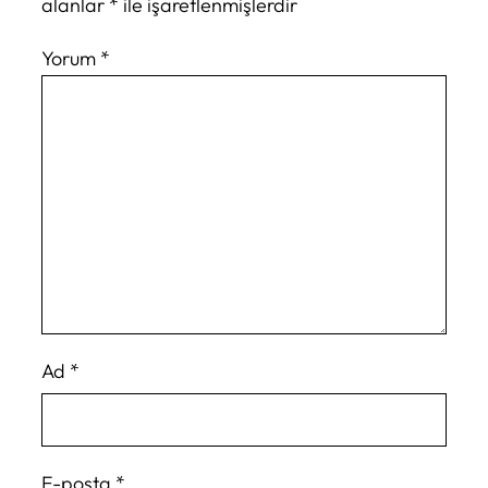
alanlar
*
ile işaretlenmişlerdir
Yorum
*
Ad
*
E-posta
*