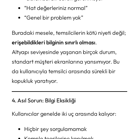
“Hat değerleriniz normal”
“Genel bir problem yok”
Buradaki mesele, temsilcilerin kötü niyeti değil;
erişebildikleri bilginin sınırlı olması
.
Altyapı seviyesinde yaşanan birçok durum,
standart müşteri ekranlarına yansımıyor. Bu
da kullanıcıyla temsilci arasında sürekli bir
kopukluk yaratıyor.
4. Asıl Sorun: Bilgi Eksikliği
Kullanıcılar genelde iki uç arasında kalıyor:
Hiçbir şey sorgulamamak
Komplo teorilerine kapılmak