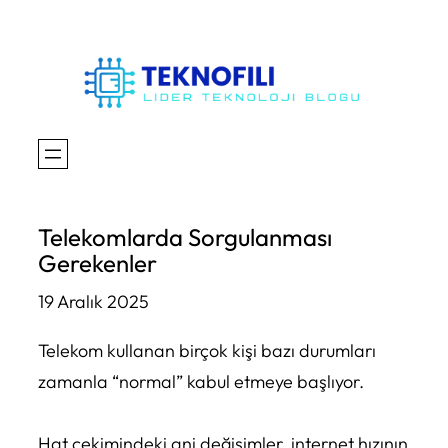
İçeriğe
geç
Telekomlarda Sorgulanması
Gerekenler
19 Aralık 2025
Telekom kullanan birçok kişi bazı durumları
zamanla “normal” kabul etmeye başlıyor.
Hat çekimindeki ani değişimler, internet hızının