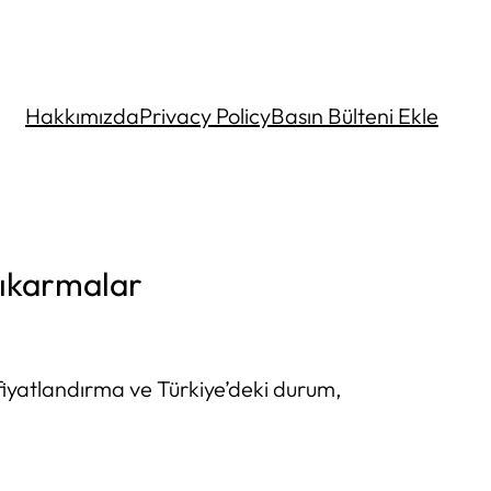
Hakkımızda
Privacy Policy
Basın Bülteni Ekle
Çıkarmalar
iyatlandırma ve Türkiye’deki durum,