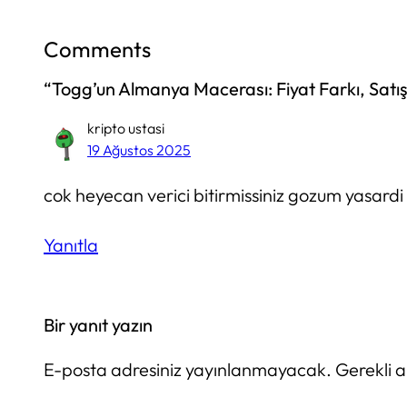
Comments
“Togg’un Almanya Macerası: Fiyat Farkı, Satış 
kripto ustasi
19 Ağustos 2025
cok heyecan verici bitirmissiniz gozum yasardi
Yanıtla
Bir yanıt yazın
E-posta adresiniz yayınlanmayacak.
Gerekli 