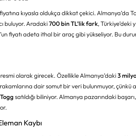
 fiyatına kıyasla oldukça dikkat çekici. Almanya’da T
ıcı buluyor. Aradaki
700 bin TL’lik fark
, Türkiye’deki 
un fiyatı adeta ithal bir araç gibi yükseliyor. Bu d
resmi olarak girecek. Özellikle Almanya’daki
3 mily
ş rakamlarına dair somut bir veri bulunmuyor, çünkü
 Togg
satıldığı biliniyor. Almanya pazarındaki başar
or.
 Eleman Kaybı