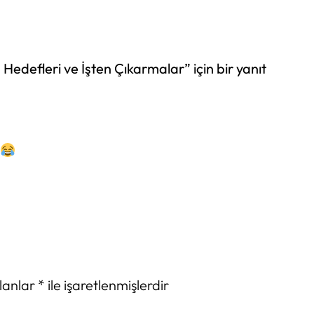
Hedefleri ve İşten Çıkarmalar” için bir yanıt
alanlar
*
ile işaretlenmişlerdir