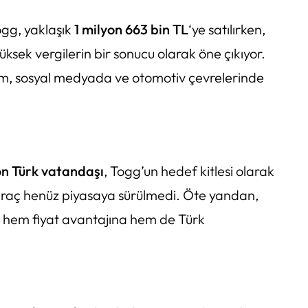
ogg, yaklaşık
1 milyon 663 bin TL
‘ye satılırken,
yüksek vergilerin bir sonucu olarak öne çıkıyor.
urum, sosyal medyada ve otomotiv çevrelerinde
on Türk vatandaşı
, Togg’un hedef kitlesi olarak
 araç henüz piyasaya sürülmedi. Öte yandan,
ı, hem fiyat avantajına hem de Türk