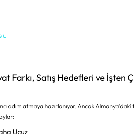
t Farkı, Satış Hedefleri ve İşten 
ına adım atmaya hazırlanıyor. Ancak Almanya’daki f
aylar:
Daha Ucuz