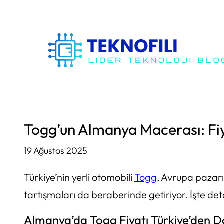
İçeriğe
geç
Togg’un Almanya Macerası: Fiya
19 Ağustos 2025
Türkiye’nin yerli otomobili
Togg
, Avrupa pazar
tartışmaları da beraberinde getiriyor. İşte det
Almanya’da Togg Fiyatı Türkiye’den 