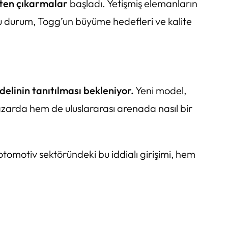
şten çıkarmalar
başladı. Yetişmiş elemanların
Bu durum, Togg’un büyüme hedefleri ve kalite
elinin tanıtılması bekleniyor.
Yeni model,
azarda hem de uluslararası arenada nasıl bir
otomotiv sektöründeki bu iddialı girişimi, hem