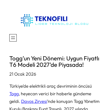
İçeriğe
geç
Togg’un Yeni Dönemi: Uygun Fiyatlı
T6 Modeli 2027’de Piyasada!
21 Ocak 2026
Türkiye’de elektrikli araç devriminin öncüsü
Togg
, heyecan verici bir haberle gündeme
geldi.
Davos Zirvesi
’nde konuşan Togg Yönetim
Kurulu Başkanı Fuat Tosyalı, 2027 yılında