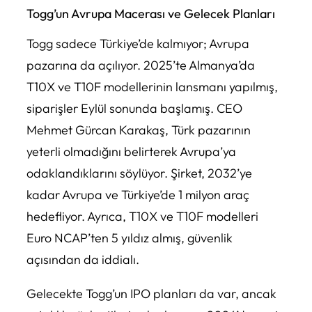
Togg’un Avrupa Macerası ve Gelecek Planları
Togg sadece Türkiye’de kalmıyor; Avrupa
pazarına da açılıyor. 2025’te Almanya’da
T10X ve T10F modellerinin lansmanı yapılmış,
siparişler Eylül sonunda başlamış. CEO
Mehmet Gürcan Karakaş, Türk pazarının
yeterli olmadığını belirterek Avrupa’ya
odaklandıklarını söylüyor. Şirket, 2032’ye
kadar Avrupa ve Türkiye’de 1 milyon araç
hedefliyor. Ayrıca, T10X ve T10F modelleri
Euro NCAP’ten 5 yıldız almış, güvenlik
açısından da iddialı.
Gelecekte Togg’un IPO planları da var, ancak