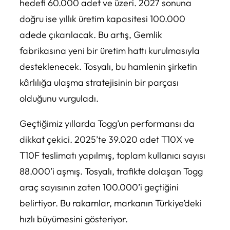
hedefi 60.000 adet ve üzeri. 2027 sonuna
doğru ise yıllık üretim kapasitesi 100.000
adede çıkarılacak. Bu artış, Gemlik
fabrikasına yeni bir üretim hattı kurulmasıyla
desteklenecek. Tosyalı, bu hamlenin şirketin
kârlılığa ulaşma stratejisinin bir parçası
olduğunu vurguladı.
Geçtiğimiz yıllarda Togg’un performansı da
dikkat çekici. 2025’te 39.020 adet T10X ve
T10F teslimatı yapılmış, toplam kullanıcı sayısı
88.000’i aşmış. Tosyalı, trafikte dolaşan Togg
araç sayısının zaten 100.000’i geçtiğini
belirtiyor. Bu rakamlar, markanın Türkiye’deki
hızlı büyümesini gösteriyor.