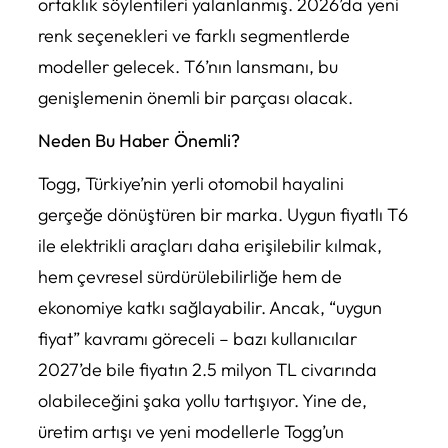
ortaklık söylentileri yalanlanmış. 2026’da yeni
renk seçenekleri ve farklı segmentlerde
modeller gelecek. T6’nın lansmanı, bu
genişlemenin önemli bir parçası olacak.
Neden Bu Haber Önemli?
Togg, Türkiye’nin yerli otomobil hayalini
gerçeğe dönüştüren bir marka. Uygun fiyatlı T6
ile elektrikli araçları daha erişilebilir kılmak,
hem çevresel sürdürülebilirliğe hem de
ekonomiye katkı sağlayabilir. Ancak, “uygun
fiyat” kavramı göreceli – bazı kullanıcılar
2027’de bile fiyatın 2.5 milyon TL civarında
olabileceğini şaka yollu tartışıyor. Yine de,
üretim artışı ve yeni modellerle Togg’un