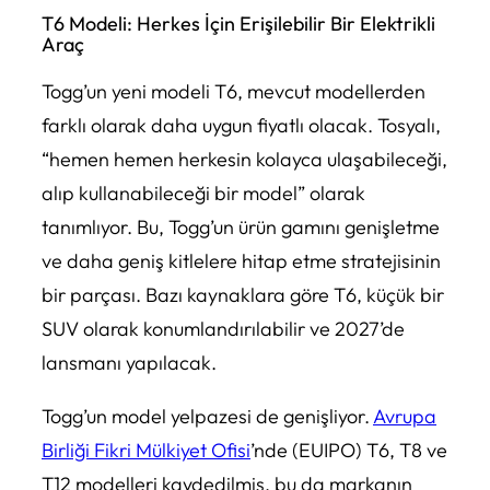
T6 Modeli: Herkes İçin Erişilebilir Bir Elektrikli
Araç
Togg’un yeni modeli T6, mevcut modellerden
farklı olarak daha uygun fiyatlı olacak. Tosyalı,
“hemen hemen herkesin kolayca ulaşabileceği,
alıp kullanabileceği bir model” olarak
tanımlıyor. Bu, Togg’un ürün gamını genişletme
ve daha geniş kitlelere hitap etme stratejisinin
bir parçası. Bazı kaynaklara göre T6, küçük bir
SUV olarak konumlandırılabilir ve 2027’de
lansmanı yapılacak.
Togg’un model yelpazesi de genişliyor.
Avrupa
Birliği Fikri Mülkiyet Ofisi
’nde (EUIPO) T6, T8 ve
T12 modelleri kaydedilmiş, bu da markanın