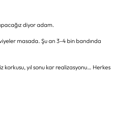
yapacağız diyor adam.
seviyeler masada. Şu an 3-4 bin bandında
iz korkusu, yıl sonu kar realizasyonu… Herkes