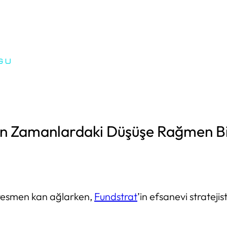
on Zamanlardaki Düşüşe Rağmen Bi
 resmen kan ağlarken,
Fundstrat
’in efsanevi stratejis