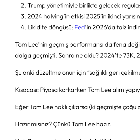
Trump yönetimiyle birlikte gelecek regulas
2024 halving’in etkisi 2025’in ikinci ya
Likidite döngüsü:
Fed
’in 2026’da faiz indi
Tom Lee’nin geçmiş performansı da fena değil
dalga geçmişti. Sonra ne oldu? 2024’te 73K, 
Şu anki düzeltme onun için “sağlıklı geri çekil
Kısacası: Piyasa korkarken Tom Lee alım yapıyor
Eğer Tom Lee haklı çıkarsa (ki geçmişte çoğu z
Hazır mısınız? Çünkü Tom Lee hazır.