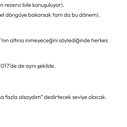
 rezervi bile konuşuluyor).
rihsel döngüye bakarsak tam da bu dönem).
nın altına inmeyeceğini söylediğinde herkes
2017’de de aynı şekilde.
ha fazla alsaydım” dedirtecek seviye olacak.