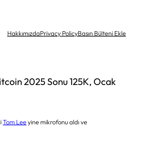
Hakkımızda
Privacy Policy
Basın Bülteni Ekle
tcoin 2025 Sonu 125K, Ocak
ti
Tom Lee
yine mikrofonu aldı ve