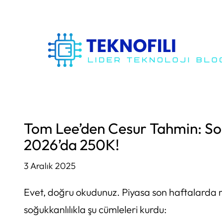
İçeriğe
geç
Tom Lee’den Cesur Tahmin: S
2026’da 250K!
3 Aralık 2025
Evet, doğru okudunuz. Piyasa son haftalarda
soğukkanlılıkla şu cümleleri kurdu: