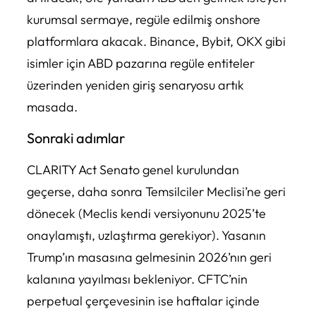
kurumsal sermaye, regüle edilmiş onshore
platformlara akacak. Binance, Bybit, OKX gibi
isimler için ABD pazarına regüle entiteler
üzerinden yeniden giriş senaryosu artık
masada.
Sonraki adımlar
CLARITY Act Senato genel kurulundan
geçerse, daha sonra Temsilciler Meclisi’ne geri
dönecek (Meclis kendi versiyonunu 2025’te
onaylamıştı, uzlaştırma gerekiyor). Yasanın
Trump’ın masasına gelmesinin 2026’nın geri
kalanına yayılması bekleniyor. CFTC’nin
perpetual çerçevesinin ise haftalar içinde