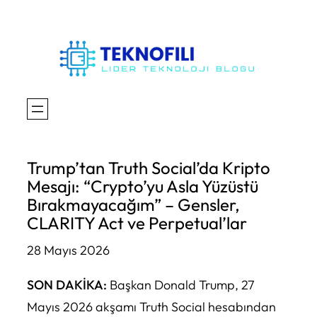
İçeriğe
geç
Trump’tan Truth Social’da Kripto
Mesajı: “Crypto’yu Asla Yüzüstü
Bırakmayacağım” – Gensler,
CLARITY Act ve Perpetual’lar
28 Mayıs 2026
SON DAKİKA:
Başkan Donald Trump, 27
Mayıs 2026 akşamı Truth Social hesabından