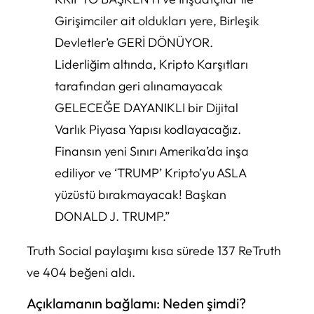
Girişimciler ait oldukları yere, Birleşik
Devletler’e GERİ DÖNÜYOR.
Liderliğim altında, Kripto Karşıtları
tarafından geri alınamayacak
GELECEĞE DAYANIKLI bir Dijital
Varlık Piyasa Yapısı kodlayacağız.
Finansın yeni Sınırı Amerika’da inşa
ediliyor ve ‘TRUMP’ Kripto’yu ASLA
yüzüstü bırakmayacak! Başkan
DONALD J. TRUMP.”
Truth Social paylaşımı kısa sürede 137 ReTruth
ve 404 beğeni aldı.
Açıklamanın bağlamı: Neden şimdi?