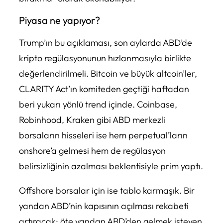
Piyasa ne yapıyor?
Trump’ın bu açıklaması, son aylarda ABD’de
kripto regülasyonunun hızlanmasıyla birlikte
değerlendirilmeli. Bitcoin ve büyük altcoin’ler,
CLARITY Act’ın komiteden geçtiği haftadan
beri yukarı yönlü trend içinde. Coinbase,
Robinhood, Kraken gibi ABD merkezli
borsaların hisseleri ise hem perpetual’ların
onshore’a gelmesi hem de regülasyon
belirsizliğinin azalması beklentisiyle prim yaptı.
Offshore borsalar için ise tablo karmaşık. Bir
yandan ABD’nin kapısının açılması rekabeti
artıracak; öte yandan ABD’den gelmek isteyen