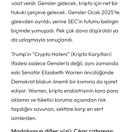
vaat verdi: Gensler gidecek, kripto için net bir
hukuki çerçeve gelecek. Gensler Ocak 2025’te
görevden ayrıldı; yerine SEC’in tutumu belirgin
biçimde yumuşadı. Pek çok dava düşürüldü ya
da uzlaşmayla sonuçlandı.
Trump’ın “Crypto Haters” (Kripto Karşıtları)
ifadesi sadece Gensler’a değil, aynı zamanda
eski Senatör Elizabeth Warren öncülüğünde
Demokrat blokun önemli bir kısmına da işaret
ediyor. Warren, kripto endüstrisinin kara para
aklama ve tüketici koruma açısından risk
taşıdığını savunan, sektöre karşı en sert
isimlerden.
Madalyonun diğer yüzü: Çıkar çatışması