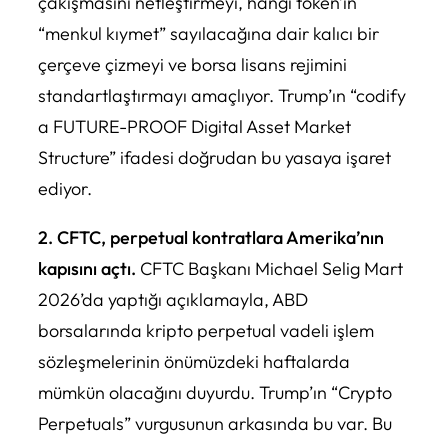
çakışmasını netleştirmeyi, hangi token’in
“menkul kıymet” sayılacağına dair kalıcı bir
çerçeve çizmeyi ve borsa lisans rejimini
standartlaştırmayı amaçlıyor. Trump’ın “codify
a FUTURE-PROOF Digital Asset Market
Structure” ifadesi doğrudan bu yasaya işaret
ediyor.
2. CFTC, perpetual kontratlara Amerika’nın
kapısını açtı.
CFTC Başkanı Michael Selig Mart
2026’da yaptığı açıklamayla, ABD
borsalarında kripto perpetual vadeli işlem
sözleşmelerinin önümüzdeki haftalarda
mümkün olacağını duyurdu. Trump’ın “Crypto
Perpetuals” vurgusunun arkasında bu var. Bu