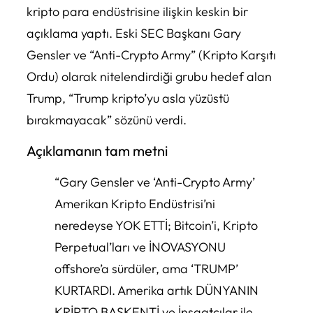
kripto para endüstrisine ilişkin keskin bir
açıklama yaptı. Eski SEC Başkanı Gary
Gensler ve “Anti-Crypto Army” (Kripto Karşıtı
Ordu) olarak nitelendirdiği grubu hedef alan
Trump, “Trump kripto’yu asla yüzüstü
bırakmayacak” sözünü verdi.
Açıklamanın tam metni
“Gary Gensler ve ‘Anti-Crypto Army’
Amerikan Kripto Endüstrisi’ni
neredeyse YOK ETTİ; Bitcoin’i, Kripto
Perpetual’ları ve İNOVASYONU
offshore’a sürdüler, ama ‘TRUMP’
KURTARDI. Amerika artık DÜNYANIN
KRİPTO BAŞKENTİ ve İnşaatçılar ile