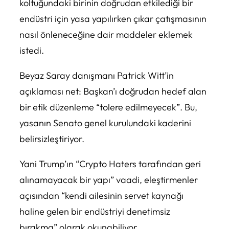
koltuğundaki birinin doğrudan etkilediği bir
endüstri için yasa yapılırken çıkar çatışmasının
nasıl önleneceğine dair maddeler eklemek
istedi.
Beyaz Saray danışmanı Patrick Witt’in
açıklaması net: Başkan’ı doğrudan hedef alan
bir etik düzenleme “tolere edilmeyecek”. Bu,
yasanın Senato genel kurulundaki kaderini
belirsizleştiriyor.
Yani Trump’ın “Crypto Haters tarafından geri
alınamayacak bir yapı” vaadi, eleştirmenler
açısından “kendi ailesinin servet kaynağı
haline gelen bir endüstriyi denetimsiz
bırakma” olarak okunabiliyor.