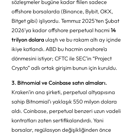
sözleşmeler bugüne kadar fiilen sadece
offshore borsalarda (Binance, Bybit, OKX,
Bitget gibi) işliyordu. Temmuz 2025’ten Şubat
2026’ya kadar offshore perpetual hacmi
14
trilyon dolara
ulaştı ve bu rakam altı ay içinde
ikiye katlandı. ABD bu hacmin onshore’a
dönmesini istiyor; CFTC ile SEC’in “Project
Crypto” adlı ortak girişim bunun için kuruldu.
3. Bitnomial ve Coinbase satın almaları.
Kraken’in ana şirketi, perpetual altyapısına
sahip Bitnomial’ı yaklaşık 550 milyon dolara
aldı. Coinbase, perpetual benzeri uzun vadeli
kontratları zaten sertifikalandırdı. Yani
borsalar, regülasyon değişikliğinden önce