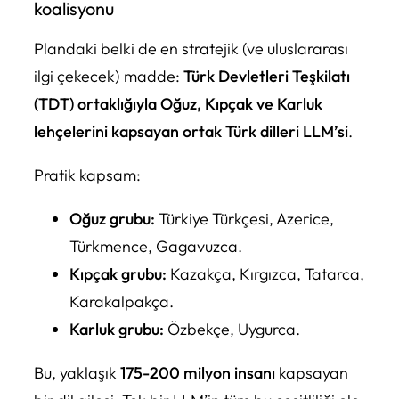
koalisyonu
Plandaki belki de en stratejik (ve uluslararası
ilgi çekecek) madde:
Türk Devletleri Teşkilatı
(TDT) ortaklığıyla Oğuz, Kıpçak ve Karluk
lehçelerini kapsayan ortak Türk dilleri LLM’si
.
Pratik kapsam:
Oğuz grubu:
Türkiye Türkçesi, Azerice,
Türkmence, Gagavuzca.
Kıpçak grubu:
Kazakça, Kırgızca, Tatarca,
Karakalpakça.
Karluk grubu:
Özbekçe, Uygurca.
Bu, yaklaşık
175-200 milyon insanı
kapsayan