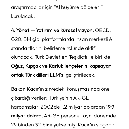
araştırmacılar için “AI büyüme bölgeleri”
kurulacak.
4. Yönet — Yatırım ve küresel vizyon.
OECD,
G20, BM gibi platformlarda insan merkezli AI
standartlarını belirleme rolünde aktif
olunacak. Türk Devletleri Teşkilatı ile birlikte
Oğuz, Kıpçak ve Karluk lehçelerini kapsayan
ortak Türk dilleri LLM’si
geliştirilecek.
Bakan Kacır’ın zirvedeki konuşmasında öne
çıkardığı veriler: Türkiye’nin AR-GE
harcamaları 2002’de 1,2 milyar dolardan
19,9
milyar dolara
, AR-GE personeli aynı dönemde
29 binden
311 bine
yükselmiş. Kacır’ın sloganı: