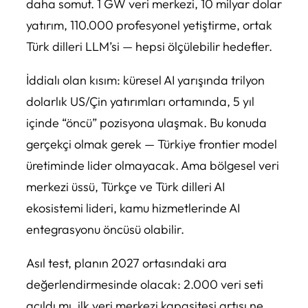
daha somut. 1 GW veri merkezi, 10 milyar dolar
yatırım, 110.000 profesyonel yetiştirme, ortak
Türk dilleri LLM’si — hepsi ölçülebilir hedefler.
İddialı olan kısım: küresel AI yarışında trilyon
dolarlık US/Çin yatırımları ortamında, 5 yıl
içinde “öncü” pozisyona ulaşmak. Bu konuda
gerçekçi olmak gerek — Türkiye frontier model
üretiminde lider olmayacak. Ama bölgesel veri
merkezi üssü, Türkçe ve Türk dilleri AI
ekosistemi lideri, kamu hizmetlerinde AI
entegrasyonu öncüsü olabilir.
Asıl test, planın 2027 ortasındaki ara
değerlendirmesinde olacak: 2.000 veri seti
açıldı mı, ilk veri merkezi kapasitesi artışı ne