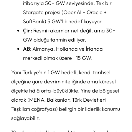
itibarıyla 50+ GW seviyesinde. Tek bir
Stargate projesi (OpenAI + Oracle +
SoftBank) 5 GW’lık hedef koyuyor.
Çin:
Resmi rakamlar net değil, ama 30+
GW olduğu tahmin ediliyor.
AB:
Almanya, Hollanda ve İrlanda
merkezli olmak üzere ~15 GW.
Yani Türkiye’nin 1 GW hedefi, kendi tarihsel
ölçeğine göre devrim niteliğinde ama küresel
ölçekte hâlâ orta-büyüklükte. Yine de bölgesel
olarak (MENA, Balkanlar, Türk Devletleri
Teşkilatı coğrafyası) belirgin bir liderlik konumu
sağlayabilir.