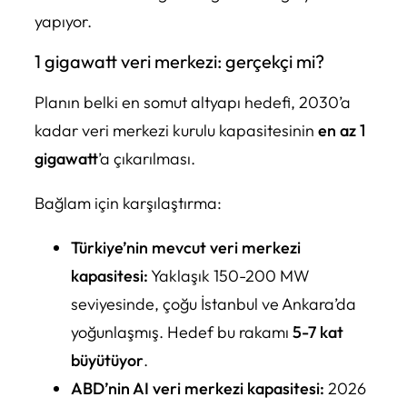
yapıyor.
1 gigawatt veri merkezi: gerçekçi mi?
Planın belki en somut altyapı hedefi, 2030’a
kadar veri merkezi kurulu kapasitesinin
en az 1
gigawatt
’a çıkarılması.
Bağlam için karşılaştırma:
Türkiye’nin mevcut veri merkezi
kapasitesi:
Yaklaşık 150-200 MW
seviyesinde, çoğu İstanbul ve Ankara’da
yoğunlaşmış. Hedef bu rakamı
5-7 kat
büyütüyor
.
ABD’nin AI veri merkezi kapasitesi:
2026