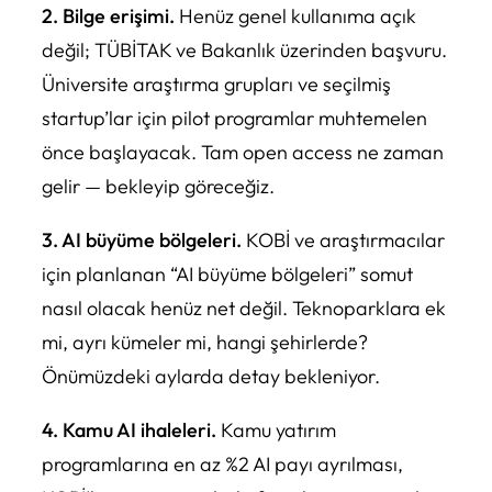
2. Bilge erişimi.
Henüz genel kullanıma açık
değil; TÜBİTAK ve Bakanlık üzerinden başvuru.
Üniversite araştırma grupları ve seçilmiş
startup’lar için pilot programlar muhtemelen
önce başlayacak. Tam open access ne zaman
gelir — bekleyip göreceğiz.
3. AI büyüme bölgeleri.
KOBİ ve araştırmacılar
için planlanan “AI büyüme bölgeleri” somut
nasıl olacak henüz net değil. Teknoparklara ek
mi, ayrı kümeler mi, hangi şehirlerde?
Önümüzdeki aylarda detay bekleniyor.
4. Kamu AI ihaleleri.
Kamu yatırım
programlarına en az %2 AI payı ayrılması,