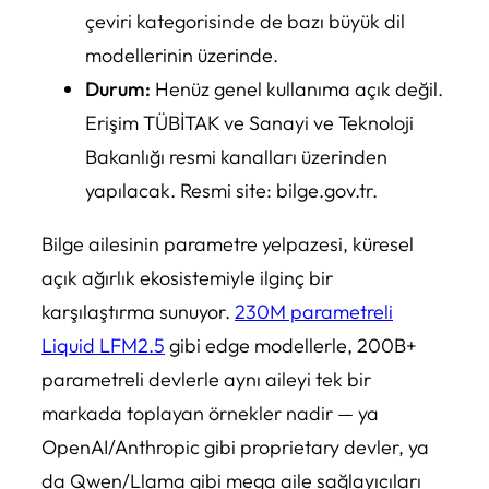
çeviri kategorisinde de bazı büyük dil
modellerinin üzerinde.
Durum:
Henüz genel kullanıma açık değil.
Erişim TÜBİTAK ve Sanayi ve Teknoloji
Bakanlığı resmi kanalları üzerinden
yapılacak. Resmi site: bilge.gov.tr.
Bilge ailesinin parametre yelpazesi, küresel
açık ağırlık ekosistemiyle ilginç bir
karşılaştırma sunuyor.
230M parametreli
Liquid LFM2.5
gibi edge modellerle, 200B+
parametreli devlerle aynı aileyi tek bir
markada toplayan örnekler nadir — ya
OpenAI/Anthropic gibi proprietary devler, ya
da Qwen/Llama gibi mega aile sağlayıcıları