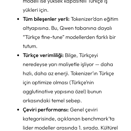
modeli ise yüksek kapasiteli Türkçe iş
yükleri için.
Tüm bileşenler yerli:
Tokenizer’dan eğitim
altyapısına. Bu, Qwen tabanına dayalı
“Türkçe fine-tune” modellerden farklı bir
tutum.
Türkçe verimliliği:
Bilge, Türkçeyi
neredeyse yarı maliyetle işliyor — daha
hızlı, daha az enerji. Tokenizer’ın Türkçe
için optimize olması (Türkçe’nin
agglutinative yapısına özel) bunun
arkasındaki temel sebep.
Çeviri performansı:
Genel çeviri
kategorisinde, açıklanan benchmark’ta
lider modeller arasında 1. sırada. Kültürel