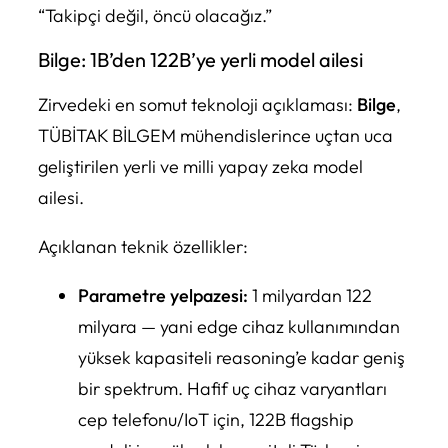
“Takipçi değil, öncü olacağız.”
Bilge: 1B’den 122B’ye yerli model ailesi
Zirvedeki en somut teknoloji açıklaması:
Bilge
,
TÜBİTAK BİLGEM mühendislerince uçtan uca
geliştirilen yerli ve milli yapay zeka model
ailesi.
Açıklanan teknik özellikler:
Parametre yelpazesi:
1 milyardan 122
milyara — yani edge cihaz kullanımından
yüksek kapasiteli reasoning’e kadar geniş
bir spektrum. Hafif uç cihaz varyantları
cep telefonu/IoT için, 122B flagship