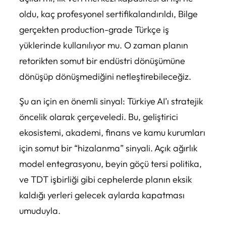
oldu, kaç profesyonel sertifikalandırıldı, Bilge
gerçekten production-grade Türkçe iş
yüklerinde kullanılıyor mu. O zaman planın
retorikten somut bir endüstri dönüşümüne
dönüşüp dönüşmediğini netleştirebileceğiz.
Şu an için en önemli sinyal: Türkiye AI’ı stratejik
öncelik olarak çerçeveledi. Bu, geliştirici
ekosistemi, akademi, finans ve kamu kurumları
için somut bir “hizalanma” sinyali. Açık ağırlık
model entegrasyonu, beyin göçü tersi politika,
ve TDT işbirliği gibi cephelerde planın eksik
kaldığı yerleri gelecek aylarda kapatması
umuduyla.