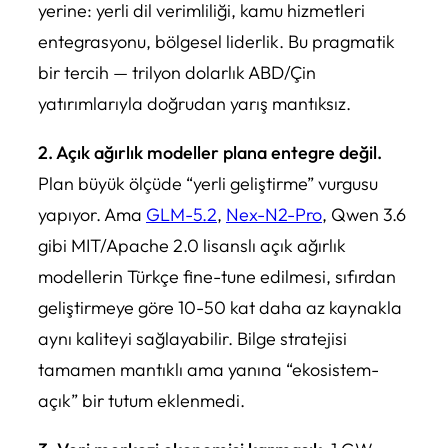
yerine: yerli dil verimliliği, kamu hizmetleri
entegrasyonu, bölgesel liderlik. Bu pragmatik
bir tercih — trilyon dolarlık ABD/Çin
yatırımlarıyla doğrudan yarış mantıksız.
2. Açık ağırlık modeller plana entegre değil.
Plan büyük ölçüde “yerli geliştirme” vurgusu
yapıyor. Ama
GLM-5.2
,
Nex-N2-Pro
, Qwen 3.6
gibi MIT/Apache 2.0 lisanslı açık ağırlık
modellerin Türkçe fine-tune edilmesi, sıfırdan
geliştirmeye göre 10-50 kat daha az kaynakla
aynı kaliteyi sağlayabilir. Bilge stratejisi
tamamen mantıklı ama yanına “ekosistem-
açık” bir tutum eklenmedi.