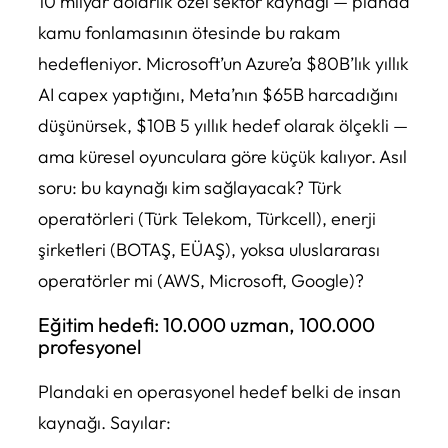
10 milyar dolarlık özel sektör kaynağı — planda
kamu fonlamasının ötesinde bu rakam
hedefleniyor. Microsoft’un Azure’a $80B’lık yıllık
AI capex yaptığını, Meta’nın $65B harcadığını
düşünürsek, $10B 5 yıllık hedef olarak ölçekli —
ama küresel oyunculara göre küçük kalıyor. Asıl
soru: bu kaynağı kim sağlayacak? Türk
operatörleri (Türk Telekom, Türkcell), enerji
şirketleri (BOTAŞ, EÜAŞ), yoksa uluslararası
operatörler mi (AWS, Microsoft, Google)?
Eğitim hedefi: 10.000 uzman, 100.000
profesyonel
Plandaki en operasyonel hedef belki de insan
kaynağı. Sayılar: