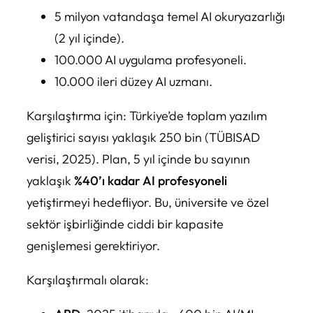
5 milyon vatandaşa temel AI okuryazarlığı
(2 yıl içinde).
100.000 AI uygulama profesyoneli.
10.000 ileri düzey AI uzmanı.
Karşılaştırma için: Türkiye’de toplam yazılım
geliştirici sayısı yaklaşık 250 bin (TÜBISAD
verisi, 2025). Plan, 5 yıl içinde bu sayının
yaklaşık
%40’ı kadar AI profesyoneli
yetiştirmeyi hedefliyor. Bu, üniversite ve özel
sektör işbirliğinde ciddi bir kapasite
genişlemesi gerektiriyor.
Karşılaştırmalı olarak: