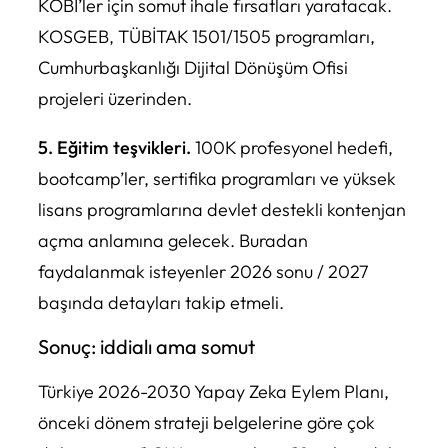
KOBİ’ler için somut ihale fırsatları yaratacak.
KOSGEB, TÜBİTAK 1501/1505 programları,
Cumhurbaşkanlığı Dijital Dönüşüm Ofisi
projeleri üzerinden.
5. Eğitim teşvikleri.
100K profesyonel hedefi,
bootcamp’ler, sertifika programları ve yüksek
lisans programlarına devlet destekli kontenjan
açma anlamına gelecek. Buradan
faydalanmak isteyenler 2026 sonu / 2027
başında detayları takip etmeli.
Sonuç: iddialı ama somut
Türkiye 2026-2030 Yapay Zeka Eylem Planı,
önceki dönem strateji belgelerine göre çok