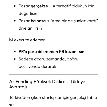
Pazar
gerçekse
→ Alternatif olduğun için
değerlisin
Pazar
balonsa
→ “Ama bir de şunlar vardı”
diye anılırsın
İyi execute edersen:
PR’a para dökmeden PR kazanırsın
Sadece doğru zamanda, doğru
pozisyonda durarak
Az Funding + Yüksek Dikkat = Türkiye
Avantajı
Türkiye’den çıkan startup’lar için gerçekçi tablo
şu: