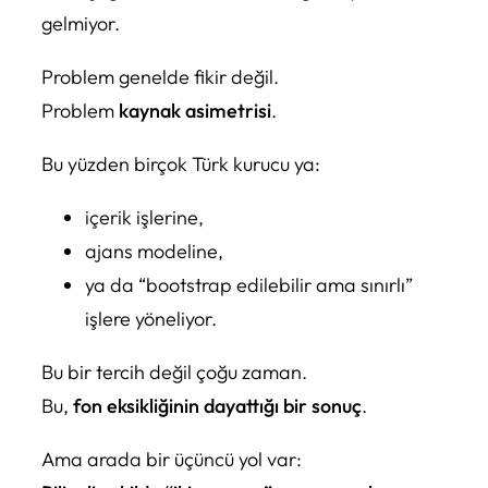
gelmiyor.
Problem genelde fikir değil.
Problem
kaynak asimetrisi
.
Bu yüzden birçok Türk kurucu ya:
içerik işlerine,
ajans modeline,
ya da “bootstrap edilebilir ama sınırlı”
işlere yöneliyor.
Bu bir tercih değil çoğu zaman.
Bu,
fon eksikliğinin dayattığı bir sonuç
.
Ama arada bir üçüncü yol var: