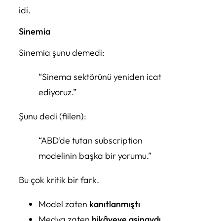
idi.
Sinemia
Sinemia şunu demedi:
“Sinema sektörünü yeniden icat
ediyoruz.”
Şunu dedi (fiilen):
“ABD’de tutan subscription
modelinin başka bir yorumu.”
Bu çok kritik bir fark.
Model zaten
kanıtlanmıştı
Medya zaten
hikâyeye aşinaydı