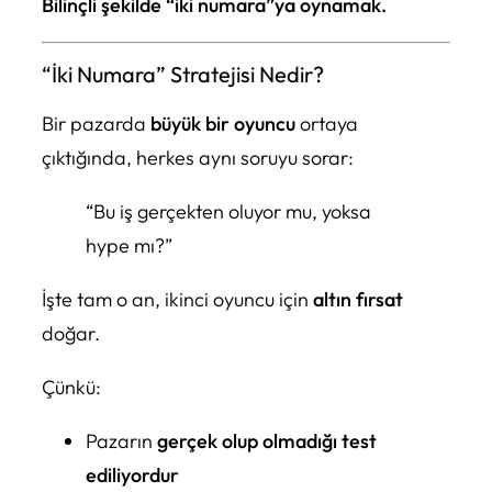
Bilinçli şekilde “iki numara”ya oynamak.
“İki Numara” Stratejisi Nedir?
Bir pazarda
büyük bir oyuncu
ortaya
çıktığında, herkes aynı soruyu sorar:
“Bu iş gerçekten oluyor mu, yoksa
hype mı?”
İşte tam o an, ikinci oyuncu için
altın fırsat
doğar.
Çünkü:
Pazarın
gerçek olup olmadığı test
ediliyordur