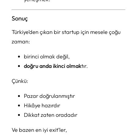
Sonuç
Türkiye’den çıkan bir startup için mesele çoğu
zaman:
birinci olmak değil,
doğru anda ikinci olmak
tır.
Çünkü:
Pazar doğrulanmıştır
Hikâye hazırdır
Dikkat zaten oradadır
Ve bazen en iyi exit’ler,