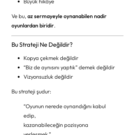
Büyük hikâye
Ve bu,
az sermayeyle oynanabilen nadir
oyunlardan biridir
.
Bu Strateji Ne Değildir?
Kopya çekmek değildir
“Biz de aynısını yaptık” demek değildir
Vizyonsuzluk değildir
Bu strateji şudur:
“Oyunun nerede oynandığını kabul
edip,
kazanabileceğin pozisyona
yerleşmek.”