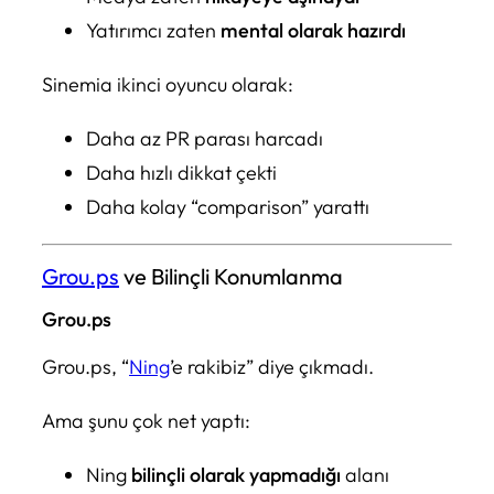
Yatırımcı zaten
mental olarak hazırdı
Sinemia ikinci oyuncu olarak:
Daha az PR parası harcadı
Daha hızlı dikkat çekti
Daha kolay “comparison” yarattı
Grou.ps
ve Bilinçli Konumlanma
Grou.ps
Grou.ps, “
Ning
’e rakibiz” diye çıkmadı.
Ama şunu çok net yaptı:
Ning
bilinçli olarak yapmadığı
alanı