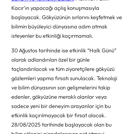
Kacır’ın yapacağı açılış konuşmasıyla
başlayacak. Gökyüzünün sırlarını keşfetmek ve
bilimin büyüleyici dünyasına adım atmak
isteyenler bu etkinliği kaçırmamalı.
30 Ağustos tarihinde ise etkinlik “Halk Günü”
olarak adlandırılan özel bir günle
taçlandırılacak ve tüm ziyaretçilere gökyüzü
gözlemleri yapma fırsatı sunulacak. Teknoloji
ve bilim dünyasının son gelişmelerini takip
edenler, gökyüzüne meraklı olanlar veya
sadece yeni bir deneyim arayanlar için bu
etkinlik kaçırılmayacak bir fırsat olacak.
28/08/2025 tarihinde başlayacak olan bu
bilim şölenini ajandalarınıza not etmeyi