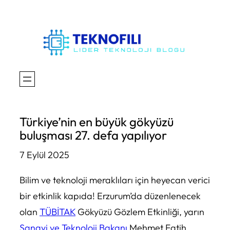
İçeriğe
geç
Türkiye’nin en büyük gökyüzü
buluşması 27. defa yapılıyor
7 Eylül 2025
Bilim ve teknoloji meraklıları için heyecan verici
bir etkinlik kapıda! Erzurum’da düzenlenecek
olan
TÜBİTAK
Gökyüzü Gözlem Etkinliği, yarın
Sanayi ve Teknoloji Bakanı
Mehmet Fatih