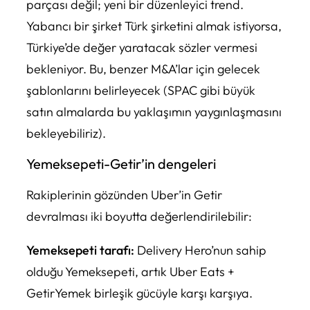
parçası değil; yeni bir düzenleyici trend.
Yabancı bir şirket Türk şirketini almak istiyorsa,
Türkiye’de değer yaratacak sözler vermesi
bekleniyor. Bu, benzer M&A’lar için gelecek
şablonlarını belirleyecek (SPAC gibi büyük
satın almalarda bu yaklaşımın yaygınlaşmasını
bekleyebiliriz).
Yemeksepeti-Getir’in dengeleri
Rakiplerinin gözünden Uber’in Getir
devralması iki boyutta değerlendirilebilir:
Yemeksepeti tarafı:
Delivery Hero’nun sahip
olduğu Yemeksepeti, artık Uber Eats +
GetirYemek birleşik gücüyle karşı karşıya.