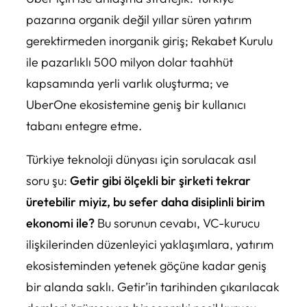
pazarına organik değil yıllar süren yatırım
gerektirmeden inorganik giriş; Rekabet Kurulu
ile pazarlıklı 500 milyon dolar taahhüt
kapsamında yerli varlık oluşturma; ve
UberOne ekosistemine geniş bir kullanıcı
tabanı entegre etme.
Türkiye teknoloji dünyası için sorulacak asıl
soru şu:
Getir gibi ölçekli bir şirketi tekrar
üretebilir miyiz, bu sefer daha disiplinli birim
ekonomi ile?
Bu sorunun cevabı, VC-kurucu
ilişkilerinden düzenleyici yaklaşımlara, yatırım
ekosisteminden yetenek göçüne kadar geniş
bir alanda saklı. Getir’in tarihinden çıkarılacak