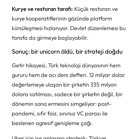
Kurye ve restoran tarafı:
Küçük restoran ve
kurye kooperatiflerinin gözünde platform
kürsüleşmesi hızlanıyor. Devlet düzenlemesi bu
tarafa da girmeye başlayabilir.
Sonuç: bir unicorn öldü, bir strateji doğdu
Getir hikayesi, Türk teknoloji dünyasının hem
gururu hem de acı ders defteri. 12 milyar dolar
değerlemeye ulaşan bir şirketin 335 milyon
dolara satılması, sadece bir şirketin değil, bir
dönemin sona ermesini simgeliyor: post-
pandemi, sıfır faiz, sınırsız VC parası ile
beslenen agresif genişleme çağı.
Uber için ise anlaşma stratejik: Türkiye