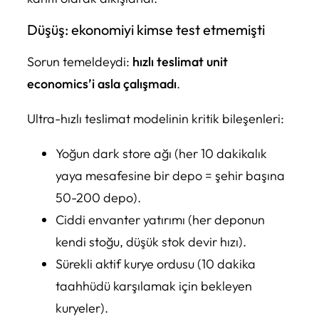
Düşüş: ekonomiyi kimse test etmemişti
Sorun temeldeydi:
hızlı teslimat unit
economics’i asla çalışmadı
.
Ultra-hızlı teslimat modelinin kritik bileşenleri:
Yoğun dark store ağı (her 10 dakikalık
yaya mesafesine bir depo = şehir başına
50-200 depo).
Ciddi envanter yatırımı (her deponun
kendi stoğu, düşük stok devir hızı).
Sürekli aktif kurye ordusu (10 dakika
taahhüdü karşılamak için bekleyen
kuryeler).