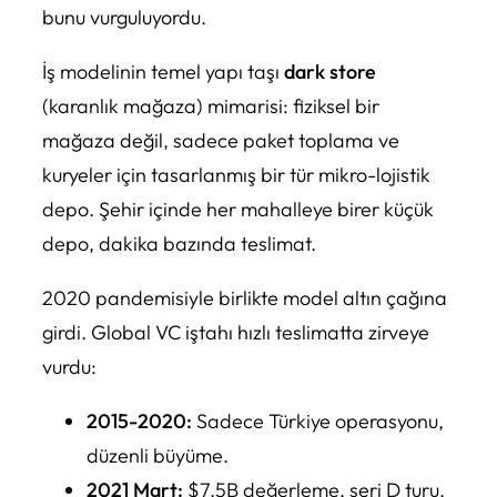
bunu vurguluyordu.
İş modelinin temel yapı taşı
dark store
(karanlık mağaza) mimarisi: fiziksel bir
mağaza değil, sadece paket toplama ve
kuryeler için tasarlanmış bir tür mikro-lojistik
depo. Şehir içinde her mahalleye birer küçük
depo, dakika bazında teslimat.
2020 pandemisiyle birlikte model altın çağına
girdi. Global VC iştahı hızlı teslimatta zirveye
vurdu:
2015-2020:
Sadece Türkiye operasyonu,
düzenli büyüme.
2021 Mart:
$7.5B değerleme, seri D turu.