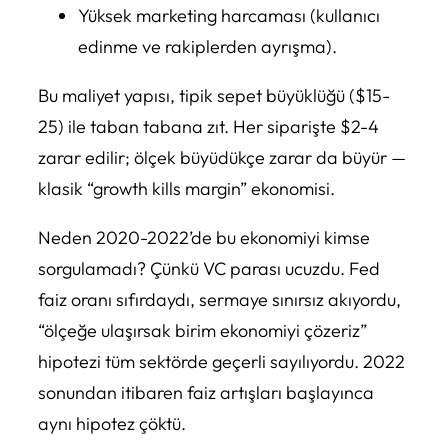
Yüksek marketing harcaması (kullanıcı
edinme ve rakiplerden ayrışma).
Bu maliyet yapısı, tipik sepet büyüklüğü ($15-
25) ile taban tabana zıt. Her siparişte $2-4
zarar edilir; ölçek büyüdükçe zarar da büyür —
klasik “growth kills margin” ekonomisi.
Neden 2020-2022’de bu ekonomiyi kimse
sorgulamadı? Çünkü VC parası ucuzdu. Fed
faiz oranı sıfırdaydı, sermaye sınırsız akıyordu,
“ölçeğe ulaşırsak birim ekonomiyi çözeriz”
hipotezi tüm sektörde geçerli sayılıyordu. 2022
sonundan itibaren faiz artışları başlayınca
aynı hipotez çöktü.