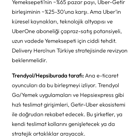
Yemeksepeti’nin ~%65 pazar payı, Uber-Getir
birleşiminin ~%25-30’una karşı. Ama Uber’in
küresel kaynakları, teknolojik altyapısı ve
UberOne aboneliği çapraz-satış potansiyeli,
uzun vadede Yemeksepeti için ciddi tehdit.
Delivery Hero’nun Türkiye stratejisinde revizyon
beklenmelidir.
Trendyol/Hepsiburada tarafı:
Ana e-ticaret
oyuncuları da bu birleşmeyi izliyor. Trendyol
Go/Yemek uygulamaları ve Hepsiexpress gibi
hızlı teslimat girişimleri, Getir-Uber ekosistemi
ile doğrudan rekabet edecek. Bu şirketler, ya
kendi teslimat kollarını genişletecek ya da
stratejik ortaklıklar arayacak.