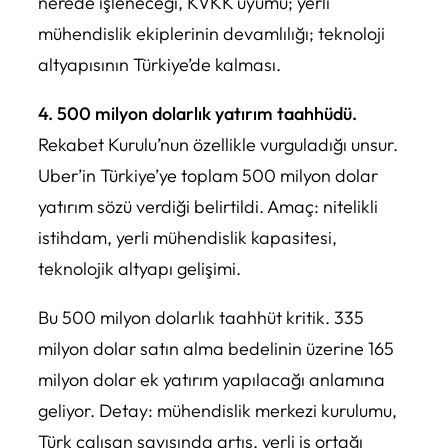
nerede işleneceği, KVKK uyumu; yerli
mühendislik ekiplerinin devamlılığı; teknoloji
altyapısının Türkiye’de kalması.
4. 500 milyon dolarlık yatırım taahhüdü.
Rekabet Kurulu’nun özellikle vurguladığı unsur.
Uber’in Türkiye’ye toplam 500 milyon dolar
yatırım sözü verdiği belirtildi. Amaç: nitelikli
istihdam, yerli mühendislik kapasitesi,
teknolojik altyapı gelişimi.
Bu 500 milyon dolarlık taahhüt kritik. 335
milyon dolar satın alma bedelinin üzerine 165
milyon dolar ek yatırım yapılacağı anlamına
geliyor. Detay: mühendislik merkezi kurulumu,
Türk çalışan sayısında artış, yerli iş ortağı