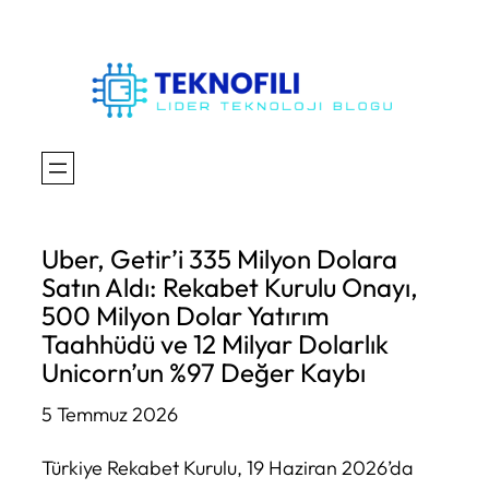
İçeriğe
geç
Uber, Getir’i 335 Milyon Dolara
Satın Aldı: Rekabet Kurulu Onayı,
500 Milyon Dolar Yatırım
Taahhüdü ve 12 Milyar Dolarlık
Unicorn’un %97 Değer Kaybı
5 Temmuz 2026
Türkiye Rekabet Kurulu, 19 Haziran 2026’da