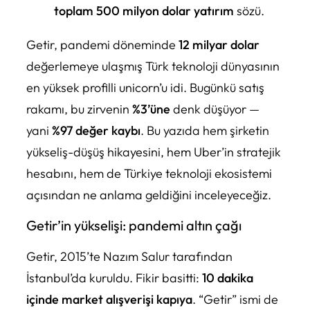
toplam 500 milyon dolar yatırım
sözü.
Getir, pandemi döneminde
12 milyar dolar
değerlemeye ulaşmış Türk teknoloji dünyasının
en yüksek profilli unicorn’u idi. Bugünkü satış
rakamı, bu zirvenin
%3’üne
denk düşüyor —
yani
%97 değer kaybı
. Bu yazıda hem şirketin
yükseliş-düşüş hikayesini, hem Uber’in stratejik
hesabını, hem de Türkiye teknoloji ekosistemi
açısından ne anlama geldiğini inceleyeceğiz.
Getir’in yükselişi: pandemi altın çağı
Getir, 2015’te Nazım Salur tarafından
İstanbul’da kuruldu. Fikir basitti:
10 dakika
içinde market alışverişi kapıya
. “Getir” ismi de