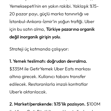
Yemeksepeti’nin en yakın rakibi. Yaklaşık %15-
20 pazar payı, güçlü marka tanınırlığı ve
İstanbul-Ankara-İzmir’in yoğun trafiği. Uber
için bu satın alma,
Türkiye pazarına organik
değil inorganik girişin yolu
.
Strateji üç katmanda çalışıyor:
1. Yemek teslimatı: doğrudan devralma.
$335M ile GetirYemek Uber Eats markası
altına girecek. Kullanıcı tabanı transfer
edilecek. Restoranlarla imzalı kontratlar
Uber’e aktarılacak.
2. Market/perakende: %15’lik pozisyon.
$100M