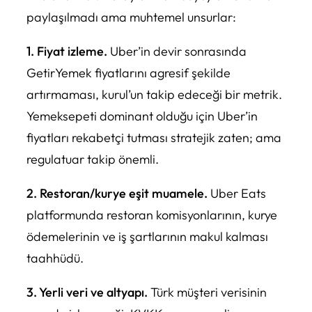
paylaşılmadı ama muhtemel unsurlar:
1. Fiyat izleme.
Uber’in devir sonrasında
GetirYemek fiyatlarını agresif şekilde
artırmaması, kurul’un takip edeceği bir metrik.
Yemeksepeti dominant olduğu için Uber’in
fiyatları rekabetçi tutması stratejik zaten; ama
regulatuar takip önemli.
2. Restoran/kurye eşit muamele.
Uber Eats
platformunda restoran komisyonlarının, kurye
ödemelerinin ve iş şartlarının makul kalması
taahhüdü.
3. Yerli veri ve altyapı.
Türk müşteri verisinin