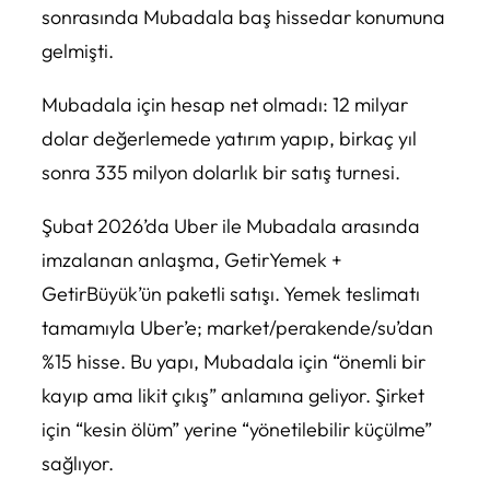
sonrasında Mubadala baş hissedar konumuna
gelmişti.
Mubadala için hesap net olmadı: 12 milyar
dolar değerlemede yatırım yapıp, birkaç yıl
sonra 335 milyon dolarlık bir satış turnesi.
Şubat 2026’da Uber ile Mubadala arasında
imzalanan anlaşma, GetirYemek +
GetirBüyük’ün paketli satışı. Yemek teslimatı
tamamıyla Uber’e; market/perakende/su’dan
%15 hisse. Bu yapı, Mubadala için “önemli bir
kayıp ama likit çıkış” anlamına geliyor. Şirket
için “kesin ölüm” yerine “yönetilebilir küçülme”
sağlıyor.