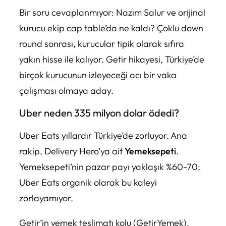
Bir soru cevaplanmıyor: Nazım Salur ve orijinal
kurucu ekip cap table’da ne kaldı? Çoklu down
round sonrası, kurucular tipik olarak sıfıra
yakın hisse ile kalıyor. Getir hikayesi, Türkiye’de
birçok kurucunun izleyeceği acı bir vaka
çalışması olmaya aday.
Uber neden 335 milyon dolar ödedi?
Uber Eats yıllardır Türkiye’de zorluyor. Ana
rakip, Delivery Hero’ya ait
Yemeksepeti
.
Yemeksepeti’nin pazar payı yaklaşık %60-70;
Uber Eats organik olarak bu kaleyi
zorlayamıyor.
Getir’in yemek teslimatı kolu (GetirYemek),