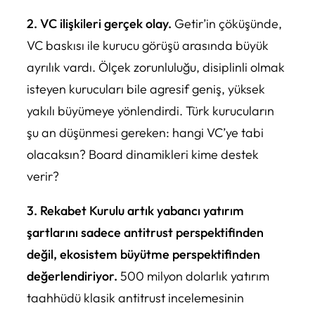
2. VC ilişkileri gerçek olay.
Getir’in çöküşünde,
VC baskısı ile kurucu görüşü arasında büyük
ayrılık vardı. Ölçek zorunluluğu, disiplinli olmak
isteyen kurucuları bile agresif geniş, yüksek
yakılı büyümeye yönlendirdi. Türk kurucuların
şu an düşünmesi gereken: hangi VC’ye tabi
olacaksın? Board dinamikleri kime destek
verir?
3. Rekabet Kurulu artık yabancı yatırım
şartlarını sadece antitrust perspektifinden
değil, ekosistem büyütme perspektifinden
değerlendiriyor.
500 milyon dolarlık yatırım
taahhüdü klasik antitrust incelemesinin