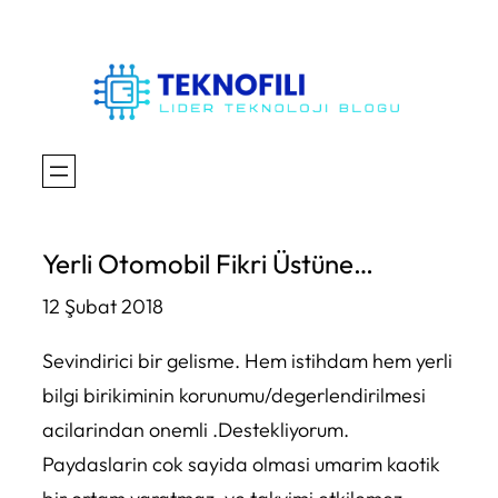
İçeriğe
geç
Yerli Otomobil Fikri Üstüne…
12 Şubat 2018
Sevindirici bir gelisme. Hem istihdam hem yerli
bilgi birikiminin korunumu/degerlendirilmesi
acilarindan onemli .Destekliyorum.
Paydaslarin cok sayida olmasi umarim kaotik